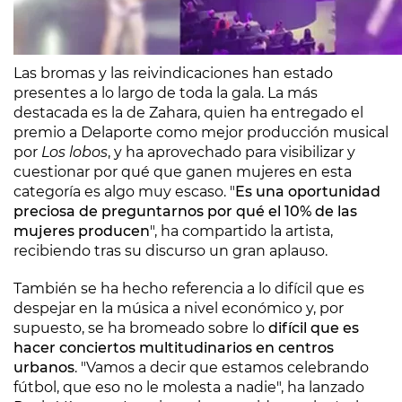
Las bromas y las reivindicaciones han estado
presentes a lo largo de toda la gala. La más
destacada es la de Zahara, quien ha entregado el
premio a Delaporte como mejor producción musical
por
Los lobos
, y ha aprovechado para visibilizar y
cuestionar por qué que ganen mujeres en esta
categoría es algo muy escaso. "
Es una oportunidad
preciosa de preguntarnos por qué el 10% de las
mujeres producen
", ha compartido la artista,
recibiendo tras su discurso un gran aplauso.
También se ha hecho referencia a lo difícil que es
despejar en la música a nivel económico y, por
supuesto, se ha bromeado sobre lo
difícil que es
hacer conciertos multitudinarios en centros
urbanos
. "Vamos a decir que estamos celebrando
fútbol, que eso no le molesta a nadie", ha lanzado