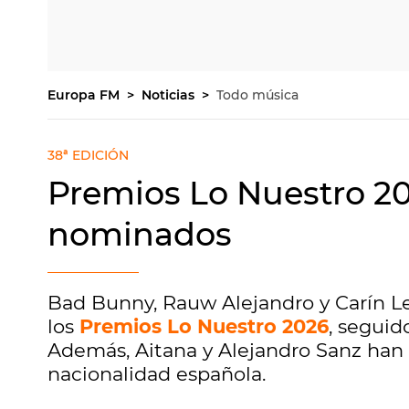
Europa FM
Noticias
Todo música
38ª EDICIÓN
Premios Lo Nuestro 20
nominados
Bad Bunny, Rauw Alejandro y Carín L
los
Premios Lo Nuestro 2026
, seguid
Además, Aitana y Alejandro Sanz han
nacionalidad española.