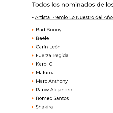
Todos los nominados de lo
-
Artista Premio Lo Nuestro del Año
Bad Bunny
Beéle
Carín León
Fuerza Regida
Karol G
Maluma
Marc Anthony
Rauw Alejandro
Romeo Santos
Shakira