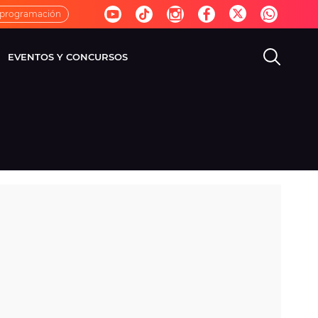
 programación
EVENTOS Y CONCURSOS
EVISIÓN
VIDA