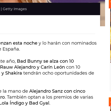
 | Getty Images
enzan esta noche
y lo harán con nominados
de España.
te año,
Bad Bunny se alza con 10
Rauw Alejandro y Carín León
con 10
 y Shakira
tendrán ocho oportunidades de
e la mano de
Alejandro Sanz con cinco
tro
. También optan a los premios de varias
ola Índigo y Bad Gyal
.