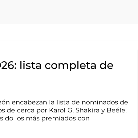
26: lista completa de
eón encabezan la lista de nominados de
os de cerca por Karol G, Shakira y Beéle.
 sido los más premiados con