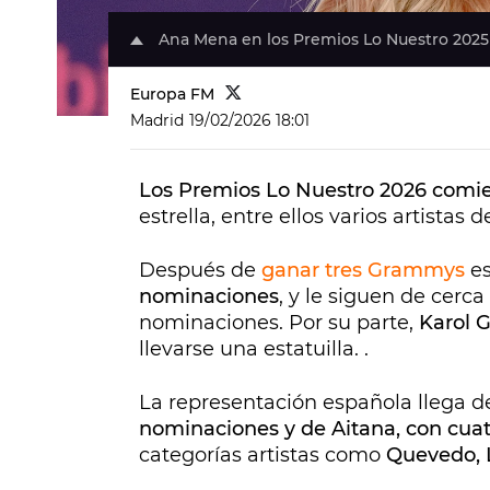
Ana Mena en los Premios Lo Nuestro 2025
Europa FM
Madrid
19/02/2026 18:01
Los Premios Lo Nuestro 2026 comi
estrella, entre ellos varios artistas 
Después de
ganar tres Grammys
es
nominaciones
, y le siguen de cerca
nominaciones. Por su parte,
Karol G
llevarse una estatuilla. .
La representación española llega d
nominaciones y de Aitana, con cua
categorías artistas como
Quevedo, L