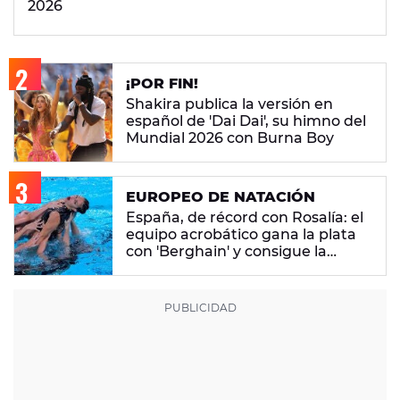
2026
¡POR FIN!
Shakira publica la versión en
español de 'Dai Dai', su himno del
Mundial 2026 con Burna Boy
EUROPEO DE NATACIÓN
España, de récord con Rosalía: el
equipo acrobático gana la plata
con 'Berghain' y consigue la
mayor nota de impresión artística