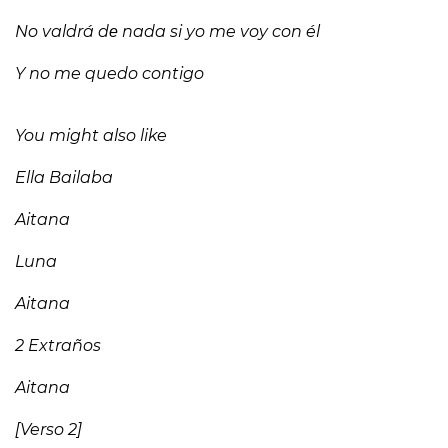
No valdrá dе nada si yo me voy con él
Y no me quedo contigo
You might also like
Ella Bailaba
Aitana
Luna
Aitana
2 Extraños
Aitana
[Verso 2]