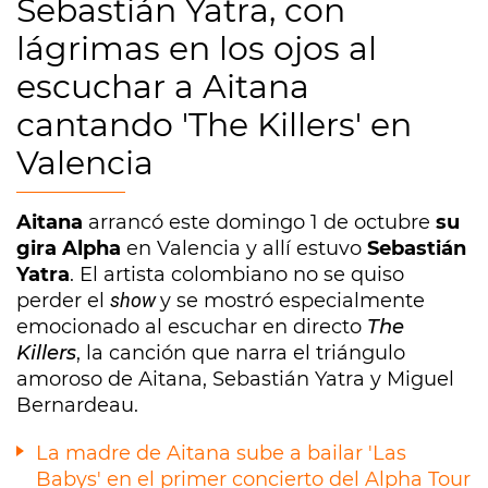
Sebastián Yatra, con
lágrimas en los ojos al
escuchar a Aitana
cantando 'The Killers' en
Valencia
Aitana
arrancó este domingo 1 de octubre
su
gira Alpha
en Valencia y allí estuvo
Sebastián
Yatra
. El artista colombiano no se quiso
perder el
show
y se mostró especialmente
emocionado al escuchar en directo
The
Killers
, la canción que narra el triángulo
amoroso de Aitana, Sebastián Yatra y Miguel
Bernardeau.
La madre de Aitana sube a bailar 'Las
Babys' en el primer concierto del Alpha Tour