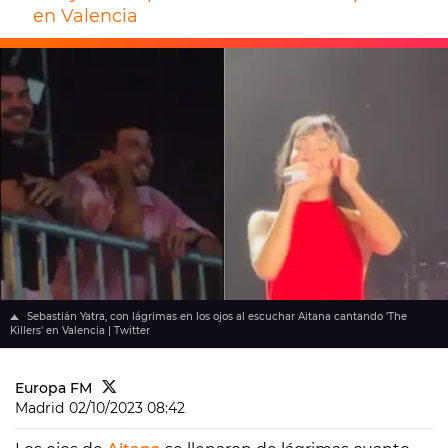
en Valencia
Sebastián Yatra, con lágrimas en los ojos al escuchar Aitana cantando 'The
Killers' en Valencia | Twitter
Europa FM
Madrid
02/10/2023 08:42