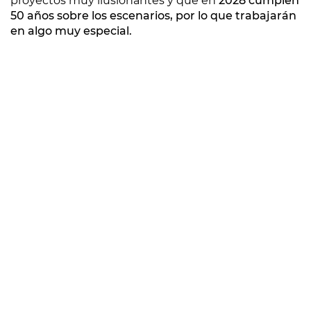
proyectos muy ilusionantes y que en
2028 cumplen
50 años sobre los escenarios, por lo que trabajarán
en algo muy especial.