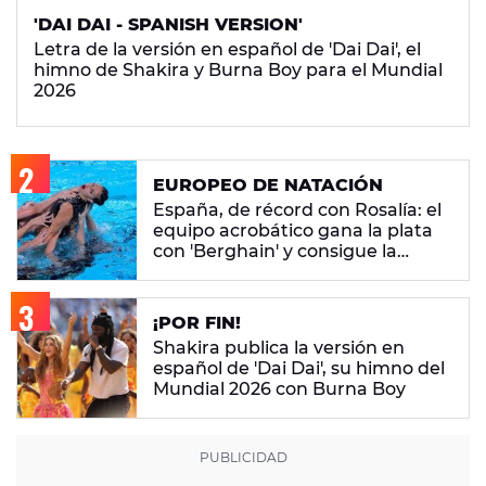
'DAI DAI - SPANISH VERSION'
Letra de la versión en español de 'Dai Dai', el
himno de Shakira y Burna Boy para el Mundial
2026
EUROPEO DE NATACIÓN
España, de récord con Rosalía: el
equipo acrobático gana la plata
con 'Berghain' y consigue la
mayor nota de impresión artística
¡POR FIN!
Shakira publica la versión en
español de 'Dai Dai', su himno del
Mundial 2026 con Burna Boy