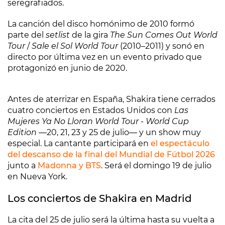
seregrafiados.
La canción del disco homónimo de 2010 formó
parte del
setlist
de la gira
The Sun Comes Out World
Tour
/
Sale el Sol World Tour
(2010–2011) y sonó en
directo por última vez en un evento privado que
protagonizó en junio de 2020.
Antes de aterrizar en España, Shakira tiene cerrados
cuatro conciertos en Estados Unidos con
Las
Mujeres Ya No Lloran World Tour - World Cup
Edition
―20, 21, 23 y 25 de julio― y un show muy
especial. La cantante participará en
el espectáculo
del descanso de la final del Mundial de Fútbol 2026
junto a
Madonna y BTS
. Será el domingo 19 de julio
en Nueva York.
Los conciertos de Shakira en Madrid
La cita del 25 de julio será la última hasta su vuelta a