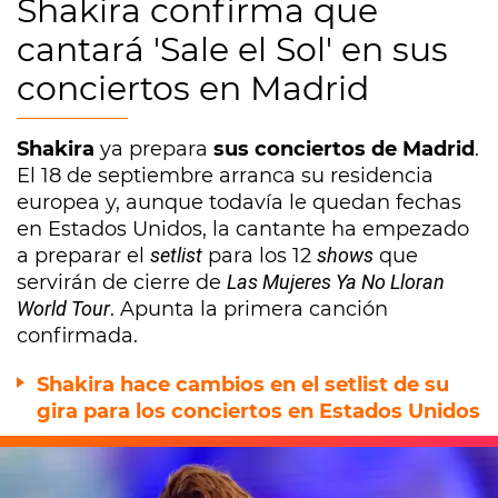
Shakira confirma que
cantará 'Sale el Sol' en sus
conciertos en Madrid
Shakira
ya prepara
sus conciertos de Madrid
.
El 18 de septiembre arranca su residencia
europea y, aunque todavía le quedan fechas
en Estados Unidos, la cantante ha empezado
a preparar el
setlist
para los 12
shows
que
servirán de cierre de
Las Mujeres Ya No Lloran
World Tour
. Apunta la primera canción
confirmada.
Shakira hace cambios en el setlist de su
gira para los conciertos en Estados Unidos