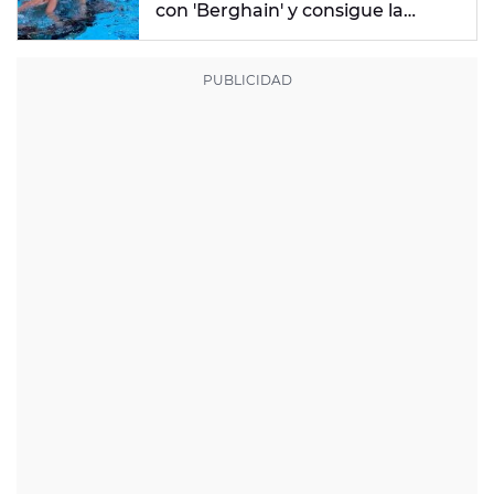
con 'Berghain' y consigue la
mayor nota de impresión artística