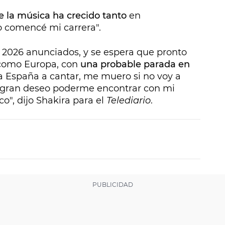
e la música ha crecido tanto
en
 comencé mi carrera".
e 2026 anunciados, y se espera que pronto
 como Europa, con
una probable parada en
 a España a cantar, me muero si no voy a
n gran deseo poderme encontrar con mi
co", dijo Shakira para el
Telediario
.