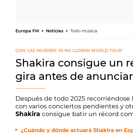
Europa FM
Noticias
Todo música
CON 'LAS MUJERES YA NO LLORAN WORLD TOUR'
Shakira consigue un r
gira antes de anuncia
Después de todo 2025 recorriéndose 
con varios conciertos pendientes y ot
Shakira
consigue batir un récord com
¿Cuándo y dónde actuará Shakira en Esp