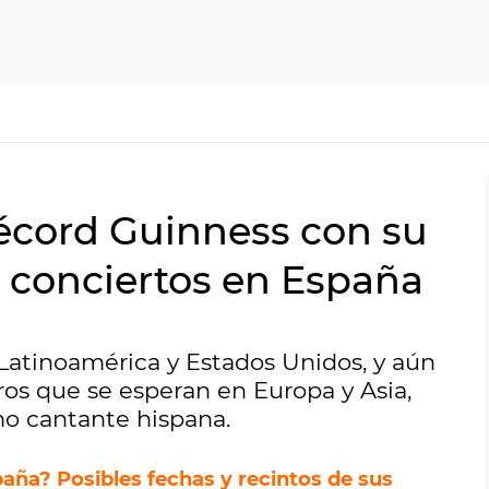
écord Guinness con su
r conciertos en España
Latinoamérica y Estados Unidos, y aún
ros que se esperan en Europa y Asia,
o cantante hispana.
aña? Posibles fechas y recintos de sus