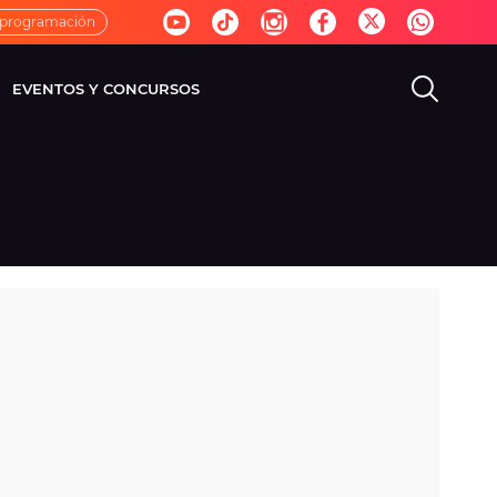
 programación
EVENTOS Y CONCURSOS
EVISIÓN
VIDA