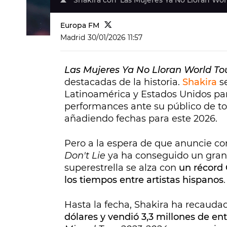
Shakira con 'Las Mujeres Ya No Lloran Wor
Europa FM
Madrid
30/01/2026 11:57
Las Mujeres Ya No Lloran World To
destacadas de la historia.
Shakira
se
Latinoamérica y Estados Unidos par
performances ante su público de to
añadiendo fechas para este 2026.
Pero a la espera de que anuncie con
Don't Lie
ya ha conseguido un gran
superestrella se alza con
un récord 
los tiempos entre artistas hispanos
.
Hasta la fecha, Shakira ha recauda
dólares y vendió 3,3 millones de en