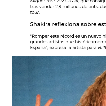
Miguel Tour 2023-2024
, que consigu
tras vender 2,9 millones de entradas
tour
.
Shakira reflexiona sobre es
"
Romper este récord es un nuevo hi
grandes artistas que históricament
España", expresa la artista para
Bil