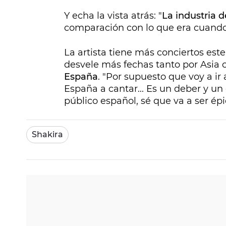
Y echa la vista atrás: "
La industria d
comparación con lo que era cuando
La artista tiene más conciertos est
desvele más fechas tanto por Asia
España
. "Por supuesto que voy a ir
España a cantar... Es un deber y u
público español, sé que va a ser épi
Shakira