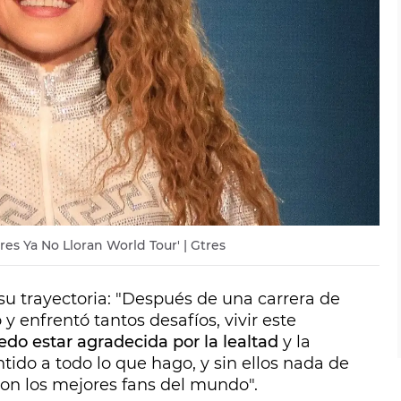
es Ya No Lloran World Tour' | Gtres
su trayectoria: "Después de una carrera de
 y enfrentó tantos desafíos, vivir este
edo estar agradecida por la lealtad
y la
tido a todo lo que hago, y sin ellos nada de
son los mejores fans del mundo".