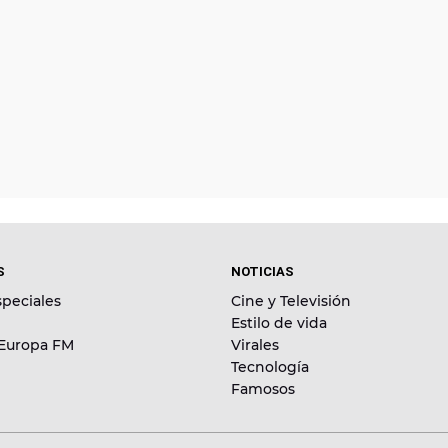
S
NOTICIAS
peciales
Cine y Televisión
Estilo de vida
 Europa FM
Virales
Tecnología
Famosos