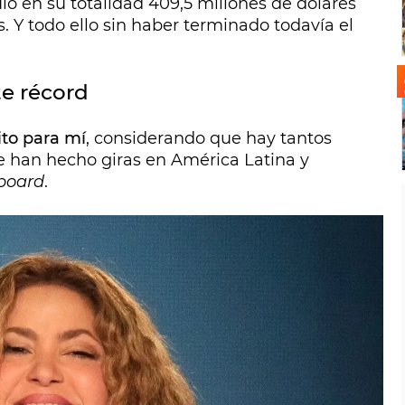
ió en su totalidad 409,5 millones de dólares
. Y todo ello sin haber terminado todavía el
te récord
to para mí
, considerando que hay tantos
e han hecho giras en América Latina y
lboard
.