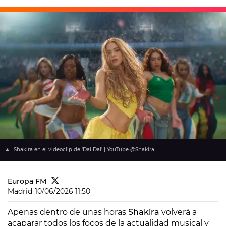
Shakira en el videoclip de 'Dai Dai' | YouTube @Shakira
Europa FM
Madrid
10/06/2026 11:50
Apenas dentro de unas horas
Shakira
volverá a
acaparar todos los focos de la actualidad musical y