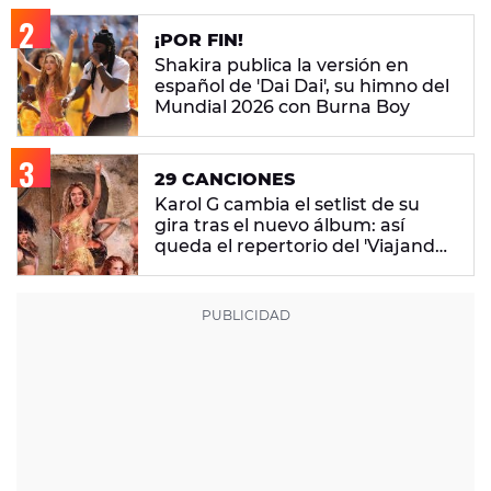
¡POR FIN!
Shakira publica la versión en
español de 'Dai Dai', su himno del
Mundial 2026 con Burna Boy
29 CANCIONES
Karol G cambia el setlist de su
gira tras el nuevo álbum: así
queda el repertorio del 'Viajando
Por El Mundo Tropitour'