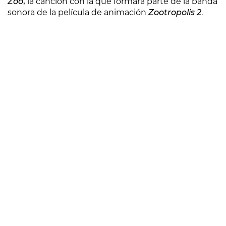
Zoo
,
la canción con la que formará parte de la banda
sonora de la película de animación
Zootropolis 2
.