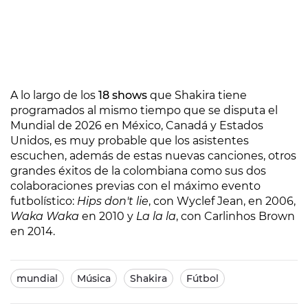
A lo largo de los
18 shows
que Shakira tiene
programados al mismo tiempo que se disputa el
Mundial de 2026 en México, Canadá y Estados
Unidos, es muy probable que los asistentes
escuchen, además de estas nuevas canciones, otros
grandes éxitos de la colombiana como sus dos
colaboraciones previas con el máximo evento
futbolístico:
Hips don't lie
, con Wyclef Jean, en 2006,
Waka Waka
en 2010 y
La la la
, con Carlinhos Brown
en 2014.
mundial
Música
Shakira
Fútbol