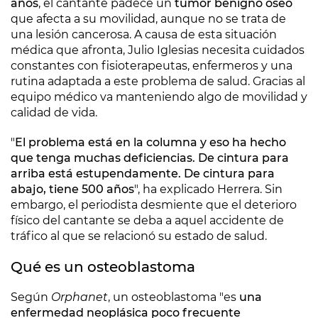
años
, el cantante padece un
tumor benigno óseo
que afecta a su movilidad, aunque no se trata de
una lesión cancerosa. A causa de esta situación
médica que afronta, Julio Iglesias necesita cuidados
constantes con fisioterapeutas, enfermeros y una
rutina adaptada a este problema de salud. Gracias al
equipo médico va manteniendo algo de movilidad y
calidad de vida.
"
El problema está en la columna y eso ha hecho
que tenga muchas deficiencias. De cintura para
arriba está estupendamente. De cintura para
abajo, tiene 500 años
", ha explicado Herrera. Sin
embargo, el periodista desmiente que el deterioro
físico del cantante se deba a aquel accidente de
tráfico al que se relacionó su estado de salud.
Qué es un osteoblastoma
Según
Orphanet
, un osteoblastoma "es
una
enfermedad neoplásica poco frecuente