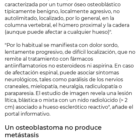
caracterizada por un tumor óseo osteoblástico
típicamente benigno, localmente agresivo, no
autolimitado, localizado, por lo general, en la
columna vertebral, el húmero proximal y la cadera
(aunque puede afectar a cualquier hueso)".
"Por lo habitual se manifiesta con dolor sordo,
lentamente progresivo, de difícil localización, que no
remite al tratamiento con fármacos
antiinflamatorios no esteroideos ni aspirina. En caso
de afectación espinal, puede asociar síntomas
neurológicos, tales como parálisis de los nervios
craneales, mielopatía, neuralgia, radiculopatía o
paraparesia. El estudio de imagen revela una lesión
lítica, blástica o mixta con un nido radiolúcido (> 2
cm) asociado a hueso esclerótico reactivo", añade el
portal informativo.
Un osteoblastoma no produce
metástasis