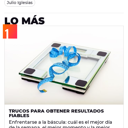
Julio Iglesias
LO MÁS
TRUCOS PARA OBTENER RESULTADOS
FIABLES
Enfrentarse a la báscula: cuál es el mejor día
de la semana, el mejor momento y la mejor