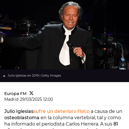
Julio Iglesias en 2019 | Getty Images
Europa FM
Madrid
29/03/2025 12:00
Julio Iglesias
sufre un deterioro físico
a causa de un
osteoblastoma
en la columna vertebral, tal y como
ha informado el periodista Carlos Herrera. A sus
81