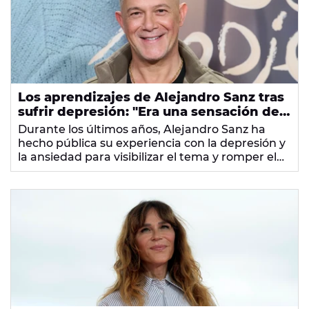
Los aprendizajes de Alejandro Sanz tras
sufrir depresión: "Era una sensación de
vacío total"
Durante los últimos años, Alejandro Sanz ha
hecho pública su experiencia con la depresión y
la ansiedad para visibilizar el tema y romper el
estigma sobre la salud mental.