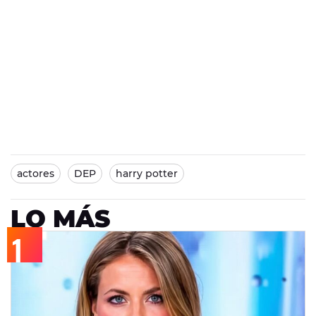
actores
DEP
harry potter
LO MÁS