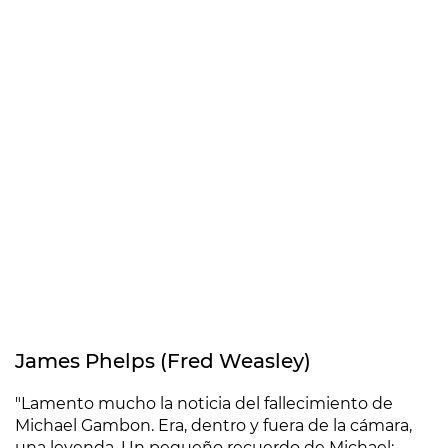
James Phelps (Fred Weasley)
"Lamento mucho la noticia del fallecimiento de
Michael Gambon. Era, dentro y fuera de la cámara,
una leyenda. Un pequeño recuerdo de Michael: