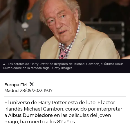
Los actores de 'Harry Potter' se despiden de Michael Gambon, el último Albus
Dumbledore de la famosa saga | Getty Images
Europa FM
Madrid
28/09/2023 19:17
El universo de Harry Potter está de luto. El actor
irlandés Michael Gambon, conocido por interpretar
a
Albus Dumbledore
en las películas del joven
mago, ha muerto a los 82 años.