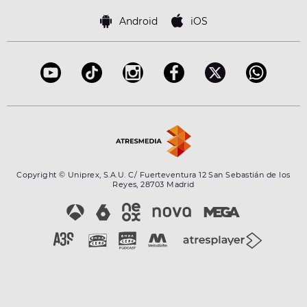
Política de cookies
Famosos
Bases de concursos
Android
iOS
Accesibilidad
Configuración de la privacidad
Copyright © Uniprex, S.A.U. C/ Fuerteventura 12 San Sebastián de los
Reyes, 28703 Madrid