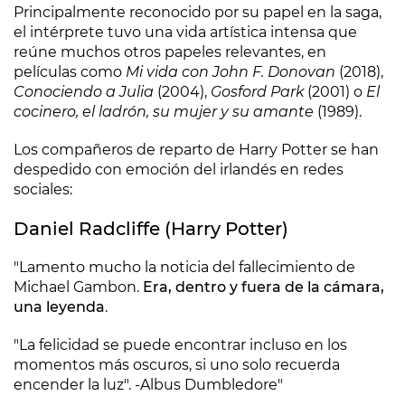
Principalmente reconocido por su papel en la saga,
el intérprete tuvo una vida artística intensa que
reúne muchos otros papeles relevantes, en
películas como
Mi vida con John F. Donovan
(2018),
Conociendo a Julia
(2004),
Gosford Park
(2001) o
El
cocinero, el ladrón, su mujer y su amante
(1989).
Los compañeros de reparto de Harry Potter se han
despedido con emoción del irlandés en redes
sociales:
Daniel Radcliffe (Harry Potter)
"Lamento mucho la noticia del fallecimiento de
Michael Gambon.
Era, dentro y fuera de la cámara,
una leyenda
.
"La felicidad se puede encontrar incluso en los
momentos más oscuros, si uno solo recuerda
encender la luz". -Albus Dumbledore"