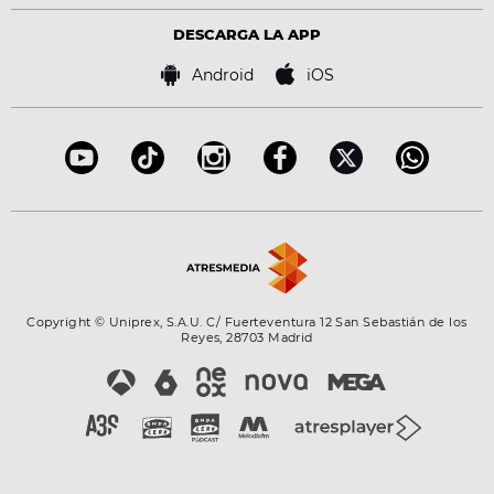
Política de privacidad
Virales
Advertencia legal
Tecnología
DESCARGA LA APP
Política de cookies
Famosos
Bases de concursos
Android
iOS
Accesibilidad
Configuración de la privacidad
Copyright © Uniprex, S.A.U. C/ Fuerteventura 12 San Sebastián de los
Reyes, 28703 Madrid