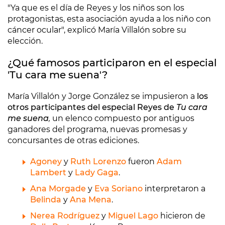
"Ya que es el día de Reyes y los niños son los
protagonistas, esta asociación ayuda a los niño con
cáncer ocular", explicó María Villalón sobre su
elección.
¿Qué famosos participaron en el especial
'Tu cara me suena'?
María Villalón y Jorge González se impusieron a
los
otros participantes del especial Reyes de
Tu cara
me suena
,
un elenco compuesto por antiguos
ganadores del programa, nuevas promesas y
concursantes de otras ediciones.
Agoney
y
Ruth Lorenzo
fueron
Adam
Lambert
y
Lady Gaga
.
Ana Morgade
y
Eva Soriano
interpretaron a
Belinda
y
Ana Mena
.
Nerea Rodríguez
y
Miguel Lago
hicieron de