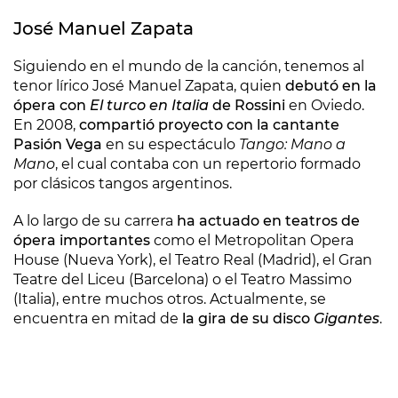
José Manuel Zapata
Siguiendo en el mundo de la canción, tenemos al
tenor lírico José Manuel Zapata, quien
debutó en la
ópera con
El turco en Italia
de Rossini
en Oviedo.
En 2008,
compartió proyecto con la cantante
Pasión Vega
en su espectáculo
Tango: Mano a
Mano
, el cual contaba con un repertorio formado
por clásicos tangos argentinos.
A lo largo de su carrera
ha actuado en teatros de
ópera importantes
como el Metropolitan Opera
House (Nueva York), el Teatro Real (Madrid), el Gran
Teatre del Liceu (Barcelona) o el Teatro Massimo
(Italia), entre muchos otros. Actualmente, se
encuentra en mitad de
la gira de su disco
Gigantes
.