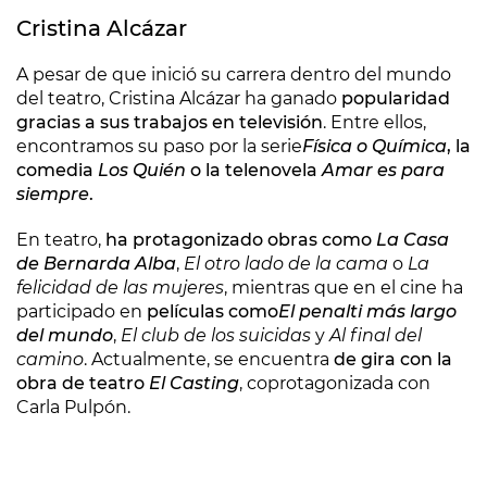
Cristina Alcázar
A pesar de que inició su carrera dentro del mundo
del teatro, Cristina Alcázar ha ganado
popularidad
gracias a sus trabajos en televisión
. Entre ellos,
encontramos su paso por la serie
Física o Química
, la
comedia
Los Quién
o la telenovela
Amar es para
siempre
.
En teatro,
ha protagonizado obras como
La Casa
de Bernarda Alba
,
El otro lado de la cama
o
La
felicidad de las mujeres
, mientras que en el cine ha
participado en
películas como
El penalti más largo
del mundo
,
El club de los suicidas
y
Al final del
camino
. Actualmente, se encuentra
de gira con la
obra de teatro
El Casting
, coprotagonizada con
Carla Pulpón.