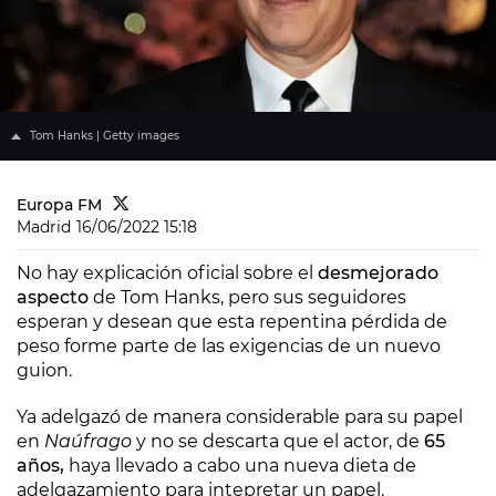
Tom Hanks | Getty images
Europa FM
Madrid
16/06/2022 15:18
No hay explicación oficial sobre el
desmejorado
aspecto
de Tom Hanks, pero sus seguidores
esperan y desean que esta repentina pérdida de
peso forme parte de las exigencias de un nuevo
guion.
Ya adelgazó de manera considerable para su papel
en
Naúfrago
y no se descarta que el actor, de
65
años,
haya llevado a cabo una nueva dieta de
adelgazamiento para intepretar un papel.