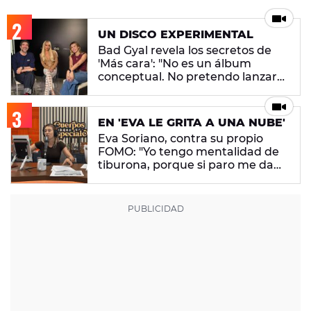
UN DISCO EXPERIMENTAL
Bad Gyal revela los secretos de
'Más cara': "No es un álbum
conceptual. No pretendo lanzar
ningún mensaje en concreto"
EN 'EVA LE GRITA A UNA NUBE'
Eva Soriano, contra su propio
FOMO: "Yo tengo mentalidad de
tiburona, porque si paro me da
un apechusque"