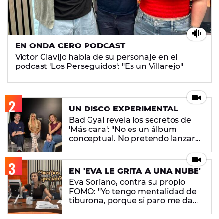
EN ONDA CERO PODCAST
Víctor Clavijo habla de su personaje en el
podcast 'Los Perseguidos': "Es un Villarejo"
UN DISCO EXPERIMENTAL
Bad Gyal revela los secretos de
'Más cara': "No es un álbum
conceptual. No pretendo lanzar
ningún mensaje en concreto"
EN 'EVA LE GRITA A UNA NUBE'
Eva Soriano, contra su propio
FOMO: "Yo tengo mentalidad de
tiburona, porque si paro me da
un apechusque"