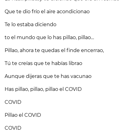
Que te dio frío el aire acondicionao
Te lo estaba diciendo
to el mundo que lo has pillao, pillao…
Pillao, ahora te quedas el finde encerrao,
Tú te creías que te habías librao
Aunque dijeras que te has vacunao
Has pillao, pillao, pillao el COVID
COVID
Pillao el COVID
COVID