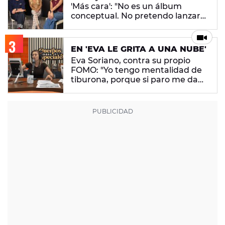
'Más cara': "No es un álbum
conceptual. No pretendo lanzar
ningún mensaje en concreto"
EN 'EVA LE GRITA A UNA NUBE'
Eva Soriano, contra su propio
FOMO: "Yo tengo mentalidad de
tiburona, porque si paro me da
un apechusque"