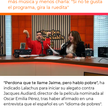
más música y menos charla: "Si no te gusta
el programa, gira la ruedita"
Europa FM
Madrid
31/01/2025 08:17
"Perdona que te llame Jaime, pero hablo pobre",
ha
indicado Lalachus para iniciar su alegato contra
Jacques Audiard, director de la película nominada al
Oscar Emilia Pérez, tras haber afirmado en una
entrevista que el español es un "idioma de pobres".