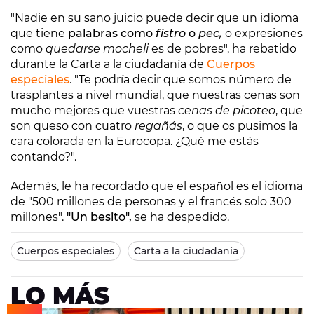
"Nadie en su sano juicio puede decir que un idioma
que tiene
palabras como
fistro
o
pec,
o expresiones
como
quedarse mocheli
es de pobres", ha rebatido
durante la Carta a la ciudadanía de
Cuerpos
especiales
. "Te podría decir que somos número de
trasplantes a nivel mundial, que nuestras cenas son
mucho mejores que vuestras
cenas de picoteo
, que
son queso con cuatro
regañás
, o que os pusimos la
cara colorada en la Eurocopa. ¿Qué me estás
contando?".
Además, le ha recordado que el español es el idioma
de "500 millones de personas y el francés solo 300
millones".
"Un besito",
se ha despedido.
Cuerpos especiales
Carta a la ciudadanía
LO MÁS