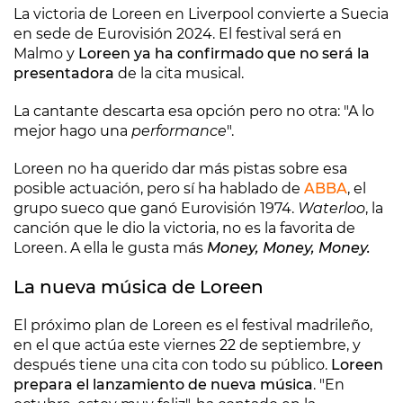
La victoria de Loreen en Liverpool convierte a Suecia
en sede de Eurovisión 2024. El festival será en
Malmo y
Loreen ya ha confirmado que no será la
presentadora
de la cita musical.
La cantante descarta esa opción pero no otra: "A lo
mejor hago una
performance
".
Loreen no ha querido dar más pistas sobre esa
posible actuación, pero sí ha hablado de
ABBA
, el
grupo sueco que ganó Eurovisión 1974.
Waterloo
, la
canción que le dio la victoria, no es la favorita de
Loreen. A ella le gusta más
Money, Money, Money.
La nueva música de Loreen
El próximo plan de Loreen es el festival madrileño,
en el que actúa este viernes 22 de septiembre, y
después tiene una cita con todo su público.
Loreen
prepara el lanzamiento de nueva música
. "En