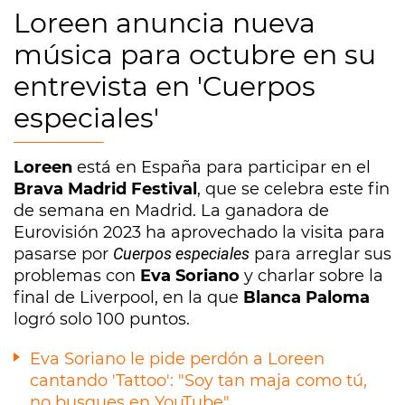
Loreen anuncia nueva
música para octubre en su
entrevista en 'Cuerpos
especiales'
Loreen
está en España para participar en el
Brava Madrid Festival
, que se celebra este fin
de semana en Madrid. La ganadora de
Eurovisión 2023 ha aprovechado la visita para
pasarse por
Cuerpos especiales
para arreglar sus
problemas con
Eva Soriano
y charlar sobre la
final de Liverpool, en la que
Blanca Paloma
logró solo 100 puntos.
Eva Soriano le pide perdón a Loreen
cantando 'Tattoo': "Soy tan maja como tú,
no busques en YouTube"