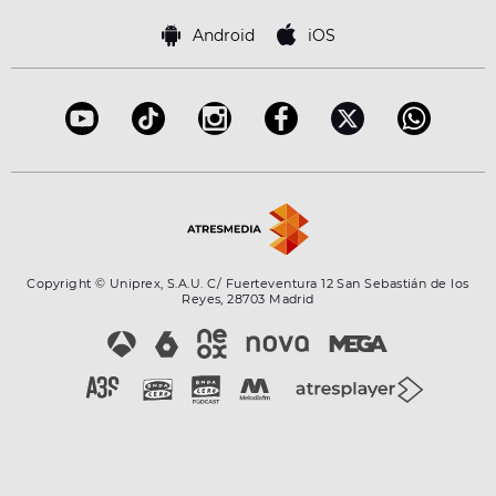
Política de cookies
Famosos
Bases de concursos
Android
iOS
Accesibilidad
Configuración de la privacidad
Copyright © Uniprex, S.A.U. C/ Fuerteventura 12 San Sebastián de los
Reyes, 28703 Madrid