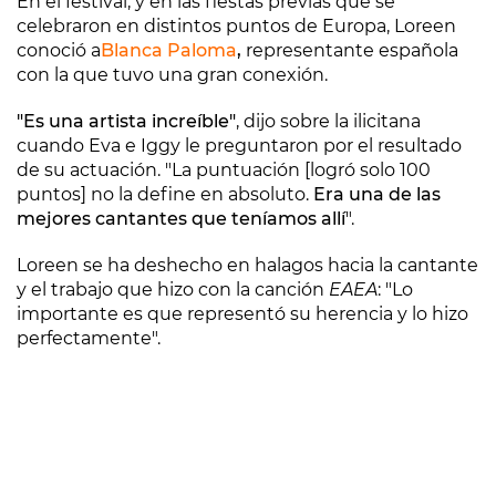
En el festival, y en las fiestas previas que se
celebraron en distintos puntos de Europa, Loreen
conoció a
Blanca Paloma
,
representante española
con la que tuvo una gran conexión.
"Es una artista increíble"
, dijo sobre la ilicitana
cuando Eva e Iggy le preguntaron por el resultado
de su actuación. "La puntuación [logró solo 100
puntos] no la define en absoluto.
Era una de las
mejores cantantes que teníamos allí
".
Loreen se ha deshecho en halagos hacia la cantante
y el trabajo que hizo con la canción
EAEA
: "Lo
importante es que representó su herencia y lo hizo
perfectamente".