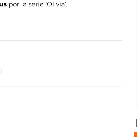
hus
por la serie 'Olivia'.