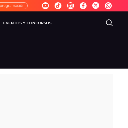
 programación
EVENTOS Y CONCURSOS
EVISIÓN
VIDA