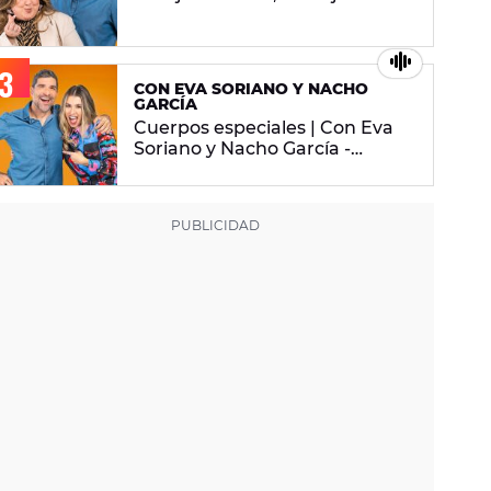
2026
CON EVA SORIANO Y NACHO
GARCÍA
Cuerpos especiales | Con Eva
Soriano y Nacho García -
martes 29 de abril de 2025