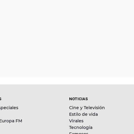
S
NOTICIAS
peciales
Cine y Televisión
Estilo de vida
 Europa FM
Virales
Tecnología