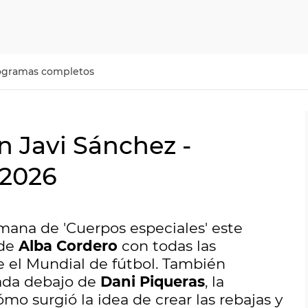
ogramas completos
n Javi Sánchez -
 2026
mana de 'Cuerpos especiales' este
 de
Alba Cordero
con todas las
 el Mundial de fútbol. También
nada debajo de
Dani Piqueras
, la
mo surgió la idea de crear las rebajas y