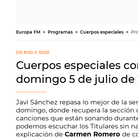
Europa FM
Programas
Cuerpos especiales
Pr
DE 8:00 A 10:00
Cuerpos especiales co
domingo 5 de julio de
Javi Sánchez repasa lo mejor de la se
domingo, donde recupera la sección
canciones que están sonando durante
podemos escuchar los Titulares sin 
explicación de
Carmen Romero
de có