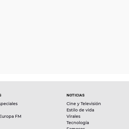
S
NOTICIAS
peciales
Cine y Televisión
Estilo de vida
 Europa FM
Virales
Tecnología