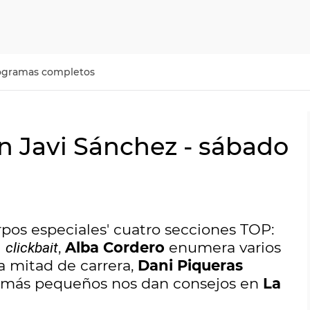
ogramas completos
n Javi Sánchez - sábado
rpos especiales' cuatro secciones TOP:
l
,
Alba Cordero
enumera varios
clickbait
a mitad de carrera,
Dani Piqueras
 más pequeños nos dan consejos en
La