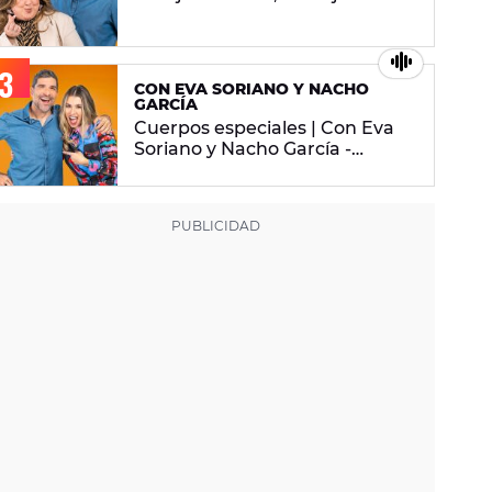
2026
CON EVA SORIANO Y NACHO
GARCÍA
Cuerpos especiales | Con Eva
Soriano y Nacho García -
martes 29 de abril de 2025