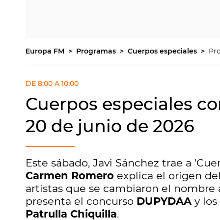
Europa FM
Programas
Cuerpos especiales
Pr
DE 8:00 A 10:00
Cuerpos especiales co
20 de junio de 2026
Este sábado, Javi Sánchez trae a 'Cue
Carmen Romero
explica el origen de
artistas que se cambiaron el nombre 
presenta el concurso
DUPYDAA
y los
Patrulla Chiquilla
.