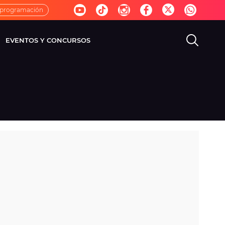
 programación
EVENTOS Y CONCURSOS
EVISIÓN
VIDA