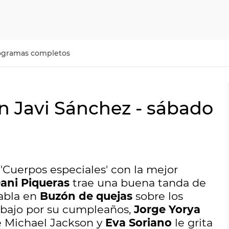
ogramas completos
n Javi Sánchez - sábado
 'Cuerpos especiales' con la mejor
ani Piqueras
trae una buena tanda de
habla en
Buzón de quejas
sobre los
abajo por su cumpleaños,
Jorge Yorya
e Michael Jackson y
Eva Soriano
le grita