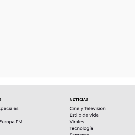
S
NOTICIAS
peciales
Cine y Televisión
Estilo de vida
 Europa FM
Virales
Tecnología