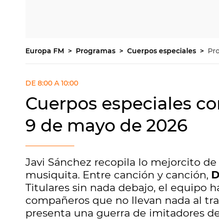
Europa FM
Programas
Cuerpos especiales
Pr
DE 8:00 A 10:00
Cuerpos especiales co
9 de mayo de 2026
Javi Sánchez recopila lo mejorcito de
musiquita. Entre canción y canción,
D
Titulares sin nada debajo, el equipo 
compañeros que no llevan nada al tr
presenta una guerra de imitadores d