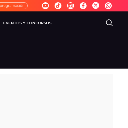
 programación
EVENTOS Y CONCURSOS
EVISIÓN
VIDA