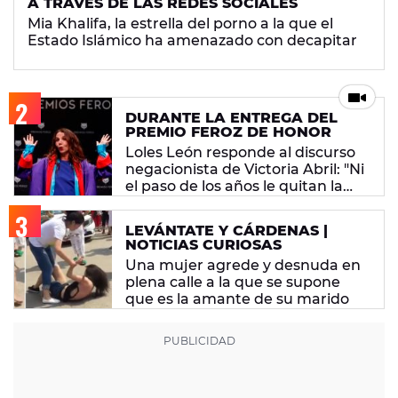
A TRAVÉS DE LAS REDES SOCIALES
Mia Khalifa, la estrella del porno a la que el
Estado Islámico ha amenazado con decapitar
DURANTE LA ENTREGA DEL
PREMIO FEROZ DE HONOR
Loles León responde al discurso
negacionista de Victoria Abril: "Ni
el paso de los años le quitan la
tontería"
LEVÁNTATE Y CÁRDENAS |
NOTICIAS CURIOSAS
Una mujer agrede y desnuda en
plena calle a la que se supone
que es la amante de su marido