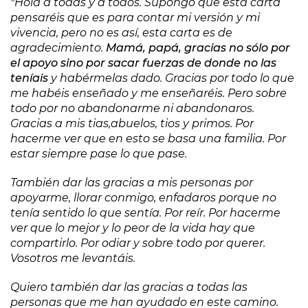
"Hola a todas y a todos. Supongo que esta carta
pensaréis que es para contar mi versión y mi
vivencia, pero no es así, esta carta es de
agradecimiento.
Mamá, papá, gracias no sólo por
el apoyo sino por sacar fuerzas de donde no las
teníais
y habérmelas dado. Gracias por todo lo que
me habéis enseñado y me enseñaréis. Pero sobre
todo por no abandonarme ni abandonaros.
Gracias a mis tias,abuelos, tios y primos. Por
hacerme ver que en esto se basa una familia. Por
estar siempre pase lo que pase.
También dar las gracias a mis personas por
apoyarme, llorar conmigo, enfadaros porque no
tenía sentido lo que sentía. Por reír. Por hacerme
ver que lo mejor y lo peor de la vida hay que
compartirlo. Por odiar y sobre todo por querer.
Vosotros me levantáis.
Quiero también dar las gracias a todas las
personas que me han ayudado en este camino.