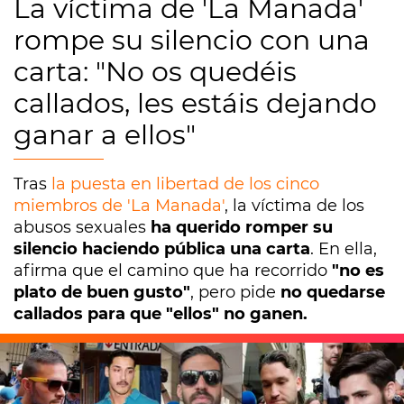
La víctima de 'La Manada'
rompe su silencio con una
carta: "No os quedéis
callados, les estáis dejando
ganar a ellos"
Tras
la puesta en libertad de los cinco
miembros de 'La Manada'
, la víctima de los
abusos sexuales
ha querido romper su
silencio haciendo pública una carta
. En ella,
afirma que el camino que ha recorrido
"no es
plato de buen gusto"
, pero pide
no quedarse
callados para que "ellos" no ganen.