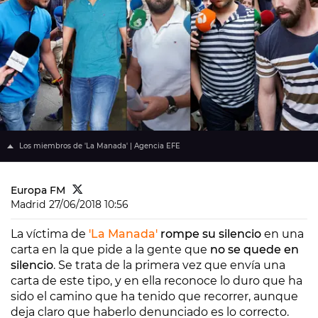
Los miembros de 'La Manada' | Agencia EFE
Europa FM
Madrid
27/06/2018 10:56
La víctima de
'La Manada'
rompe su silencio
en una
carta en la que pide a la gente que
no se quede en
silencio
. Se trata de la primera vez que envía una
carta de este tipo, y en ella reconoce lo duro que ha
sido el camino que ha tenido que recorrer, aunque
deja claro que haberlo denunciado es lo correcto.