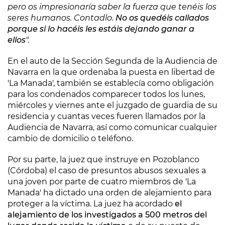
pero os impresionaría saber la fuerza que tenéis los
seres humanos. Contadlo.
No os quedéis callados
porque si lo hacéis les estáis dejando ganar a
ellos
".
En el auto de la Sección Segunda de la Audiencia de
Navarra en la que ordenaba la puesta en libertad de
'La Manada', también se establecía como obligación
para los condenados comparecer todos los lunes,
miércoles y viernes ante el juzgado de guardia de su
residencia y cuantas veces fueren llamados por la
Audiencia de Navarra, así como comunicar cualquier
cambio de domicilio o teléfono.
Por su parte, la juez que instruye en Pozoblanco
(Córdoba) el caso de presuntos abusos sexuales a
una joven por parte de cuatro miembros de 'La
Manada' ha dictado
una orden de alejamiento para
proteger a la víctima.
La juez ha acordado
el
alejamiento de los investigados a 500 metros del