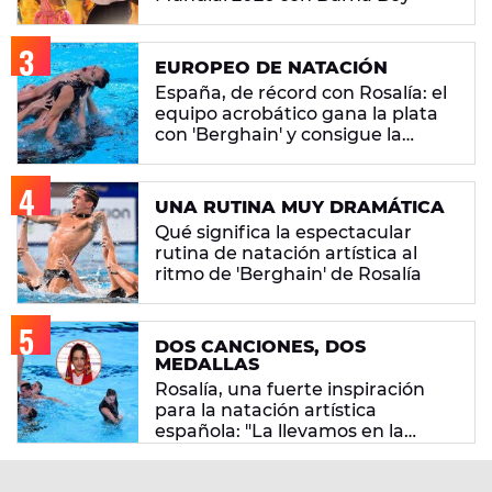
EUROPEO DE NATACIÓN
España, de récord con Rosalía: el
equipo acrobático gana la plata
con 'Berghain' y consigue la
mayor nota de impresión artística
UNA RUTINA MUY DRAMÁTICA
Qué significa la espectacular
rutina de natación artística al
ritmo de 'Berghain' de Rosalía
DOS CANCIONES, DOS
MEDALLAS
Rosalía, una fuerte inspiración
para la natación artística
española: "La llevamos en la
sangre"