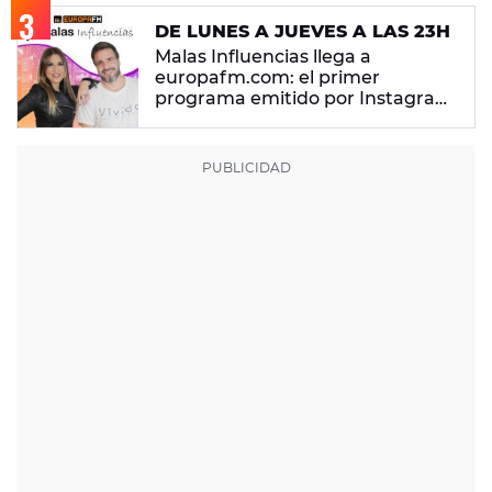
DE LUNES A JUEVES A LAS 23H
Malas Influencias llega a
europafm.com: el primer
programa emitido por Instagram
LIVE, con Coco Pretel y Laura
Lobo