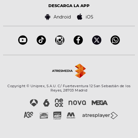
Advertencia legal
Tecnología
DESCARGA LA APP
Política de cookies
Famosos
Bases de concursos
Android
iOS
Accesibilidad
Configuración de la privacidad
Copyright © Uniprex, S.A.U. C/ Fuerteventura 12 San Sebastián de los
Reyes, 28703 Madrid