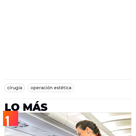
cirugía
operación estética
LO MÁS