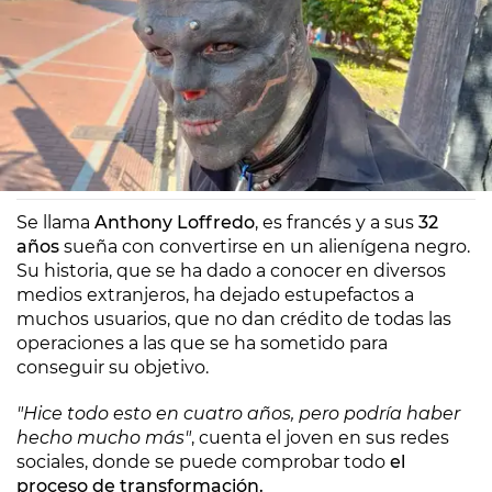
Europa FM
Madrid
29/01/2021 14:11
Se llama
Anthony Loffredo
, es francés y a sus
32
años
sueña con convertirse en un alienígena negro.
Su historia, que se ha dado a conocer en diversos
medios extranjeros, ha dejado estupefactos a
muchos usuarios, que no dan crédito de todas las
operaciones a las que se ha sometido para
conseguir su objetivo.
"Hice todo esto en cuatro años, pero podría haber
hecho mucho más"
, cuenta el joven en sus redes
sociales, donde se puede comprobar todo
el
proceso de transformación.