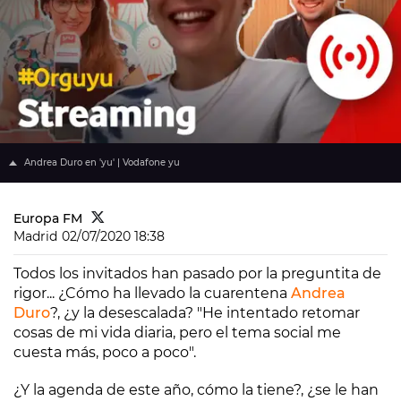
Andrea Duro en 'yu' | Vodafone yu
Europa FM
Madrid
02/07/2020 18:38
Todos los invitados han pasado por la preguntita de
rigor... ¿Cómo ha llevado la cuarentena
Andrea
Duro
?, ¿y la desescalada? "He intentado retomar
cosas de mi vida diaria, pero el tema social me
cuesta más, poco a poco".
¿Y la agenda de este año, cómo la tiene?, ¿se le han