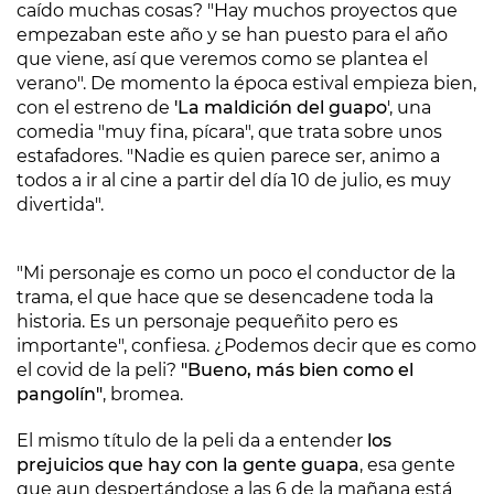
caído muchas cosas? "Hay muchos proyectos que
empezaban este año y se han puesto para el año
que viene, así que veremos como se plantea el
verano". De momento la época estival empieza bien,
con el estreno de
'La maldición del guapo
', una
comedia "muy fina, pícara", que trata sobre unos
estafadores. "Nadie es quien parece ser, animo a
todos a ir al cine a partir del día 10 de julio, es muy
divertida".
"Mi personaje es como un poco el conductor de la
trama, el que hace que se desencadene toda la
historia. Es un personaje pequeñito pero es
importante", confiesa. ¿Podemos decir que es como
el covid de la peli?
"Bueno, más bien como el
pangolín"
, bromea.
El mismo título de la peli da a entender
los
prejuicios que hay con la gente guapa
, esa gente
que aun despertándose a las 6 de la mañana está