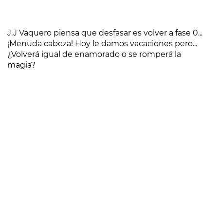
J.J Vaquero piensa que desfasar es volver a fase 0...
¡Menuda cabeza! Hoy le damos vacaciones pero...
¿Volverá igual de enamorado o se romperá la
magia?