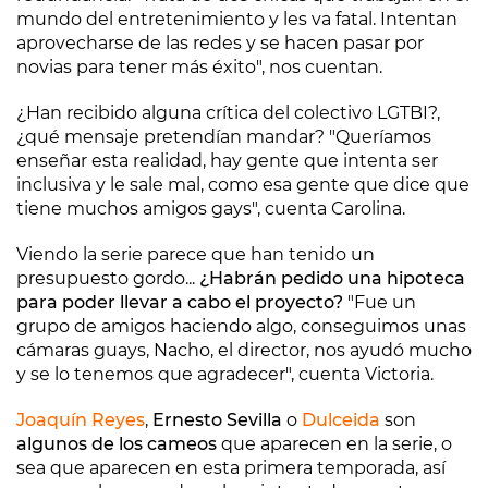
mundo del entretenimiento y les va fatal. Intentan
aprovecharse de las redes y se hacen pasar por
novias para tener más éxito", nos cuentan.
¿Han recibido alguna crítica del colectivo LGTBI?,
¿qué mensaje pretendían mandar? "Queríamos
enseñar esta realidad, hay gente que intenta ser
inclusiva y le sale mal, como esa gente que dice que
tiene muchos amigos gays", cuenta Carolina.
Viendo la serie parece que han tenido un
presupuesto gordo...
¿Habrán pedido una hipoteca
para poder llevar a cabo el proyecto?
"Fue un
grupo de amigos haciendo algo, conseguimos unas
cámaras guays, Nacho, el director, nos ayudó mucho
y se lo tenemos que agradecer", cuenta Victoria.
Joaquín Reyes
,
Ernesto Sevilla
o
Dulceida
son
algunos de los cameos
que aparecen en la serie, o
sea que aparecen en esta primera temporada, así