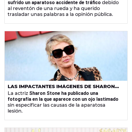
sufrido un aparatoso accidente de tráfico
debido
al reventón de una rueda y ha querido
trasladar unas palabras a la opinión pública.
LAS IMPACTANTES IMÁGENES DE SHARON
STONE CON UN OJO MORADO
La actriz
Sharon Stone ha publicado una
fotografía en la que aparece con un ojo lastimado
sin especificar las causas de la aparatosa
lesión.