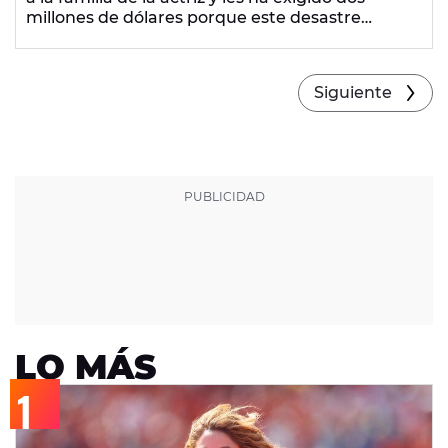
millones de dólares porque este desastre
incendió su casa.
Siguiente
LO MÁS