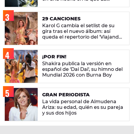
M.O.D.A. reina
29 CANCIONES
Karol G cambia el setlist de su
gira tras el nuevo álbum: así
queda el repertorio del 'Viajando
Por El Mundo Tropitour'
¡POR FIN!
Shakira publica la versión en
español de 'Dai Dai', su himno del
Mundial 2026 con Burna Boy
GRAN PERIODISTA
La vida personal de Almudena
Ariza: su edad, quién es su pareja
y sus dos hijos