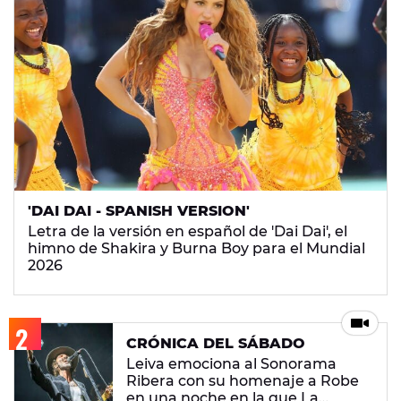
'DAI DAI - SPANISH VERSION'
Letra de la versión en español de 'Dai Dai', el
himno de Shakira y Burna Boy para el Mundial
2026
CRÓNICA DEL SÁBADO
Leiva emociona al Sonorama
Ribera con su homenaje a Robe
en una noche en la que La