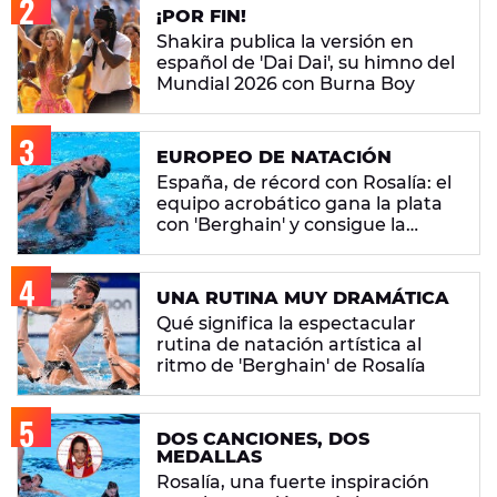
¡POR FIN!
Shakira publica la versión en
español de 'Dai Dai', su himno del
Mundial 2026 con Burna Boy
EUROPEO DE NATACIÓN
España, de récord con Rosalía: el
equipo acrobático gana la plata
con 'Berghain' y consigue la
mayor nota de impresión artística
UNA RUTINA MUY DRAMÁTICA
Qué significa la espectacular
rutina de natación artística al
ritmo de 'Berghain' de Rosalía
DOS CANCIONES, DOS
MEDALLAS
Rosalía, una fuerte inspiración