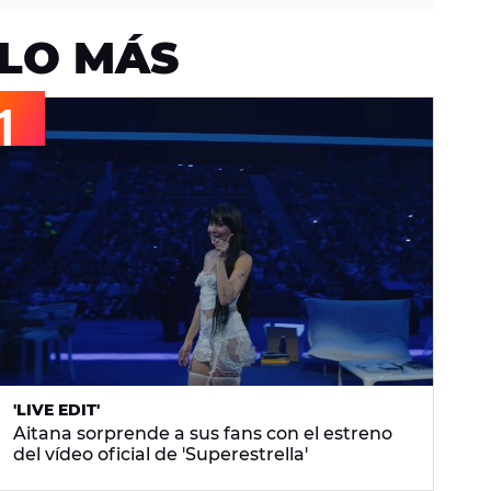
LO MÁS
'LIVE EDIT'
Aitana sorprende a sus fans con el estreno
del vídeo oficial de 'Superestrella'