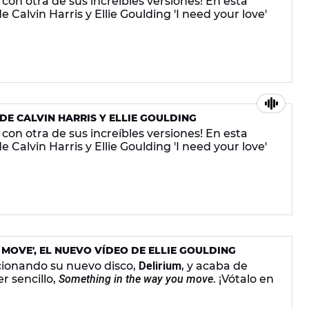
con otra de sus increíbles versiones! En esta
e Calvin Harris y Ellie Goulding 'I need your love'
 DE CALVIN HARRIS Y ELLIE GOULDING
con otra de sus increíbles versiones! En esta
e Calvin Harris y Ellie Goulding 'I need your love'
 MOVE', EL NUEVO VÍDEO DE ELLIE GOULDING
cionando su nuevo disco,
Delirium
, y acaba de
r sencillo,
Something in the way you move
. ¡Vótalo en