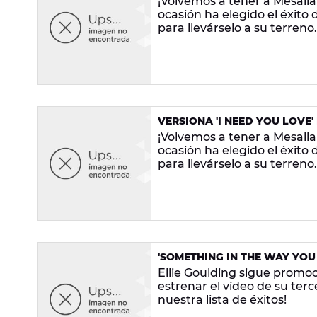
¡Volvemos a tener a Mesalla 
ocasión ha elegido el éxito d
para llevárselo a su terreno.
VERSIONA 'I NEED YOU LOVE'
¡Volvemos a tener a Mesalla 
ocasión ha elegido el éxito d
para llevárselo a su terreno.
'SOMETHING IN THE WAY YOU
Ellie Goulding sigue promo
estrenar el vídeo de su terce
nuestra lista de éxitos!