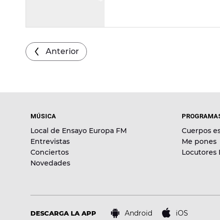
Anterior
MÚSICA
PROGRAMA
Local de Ensayo Europa FM
Cuerpos es
Entrevistas
Me pones
Conciertos
Locutores
Novedades
Android
iOS
DESCARGA LA APP