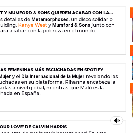
ST Y MUMFORD & SONS QUIEREN ACABAR CON LA
s detalles de
Metamorphoses
, un disco solidario
oulding,
Kanye West
y
Mumford & Sons
junto con
ara acabar con la pobreza en el mundo.
TAS FEMENINAS MÁS ESCUCHADAS EN SPOTIFY
Mujer
y el
Día Internacional de la Mujer
revelando las
uchadas en su plataforma. Rihanna encabeza la
adas a nivel global, mientras que Malú es la
chada en España.
OUR LOVE' DE CALVIN HARRIS