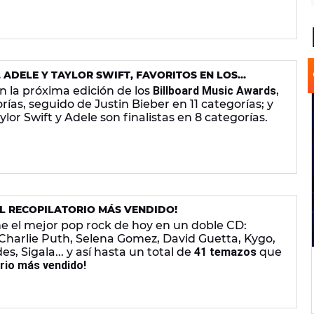
, ADELE Y TAYLOR SWIFT, FAVORITOS EN LOS
n la próxima edición de los
Billboard Music Awards
,
orías, seguido de Justin Bieber en 11 categorías; y
or Swift y Adele son finalistas en 8 categorías.
¡EL RECOPILATORIO MÁS VENDIDO!
e el mejor pop rock de hoy en un doble CD:
 Charlie Puth, Selena Gomez, David Guetta, Kygo,
s, Sigala... y así hasta un total de
41 temazos
que
rio más vendido!