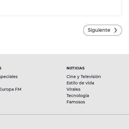
Siguiente
S
NOTICIAS
peciales
Cine y Televisión
Estilo de vida
 Europa FM
Virales
Tecnología
Famosos