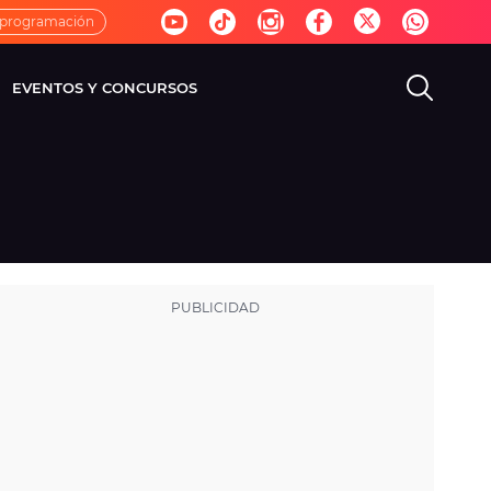
 programación
EVENTOS Y CONCURSOS
EVISIÓN
VIDA