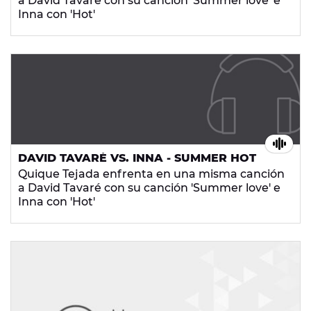
a David Tavaré con su canción 'Summer love' e
Inna con 'Hot'
DAVID TAVARÉ VS. INNA - SUMMER HOT
Quique Tejada enfrenta en una misma canción
a David Tavaré con su canción 'Summer love' e
Inna con 'Hot'