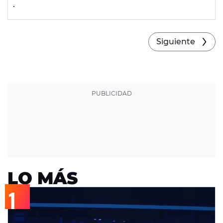
.
Siguiente
LO MÁS