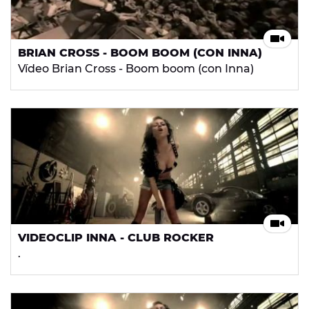
BRIAN CROSS - BOOM BOOM (CON INNA)
Vídeo Brian Cross - Boom boom (con Inna)
VIDEOCLIP INNA - CLUB ROCKER
.