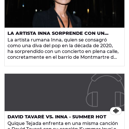
LA ARTISTA INNA SORPRENDE CON UN
CONCIERTO IMPROVISADO Y GRATUITO EN
La artista rumana Inna, quien se consagró
PARÍS
como una diva del pop en la década de 2020,
ha sorprendido con un concierto en plena calle,
concretamente en el barrio de Montmartre de
París.
DAVID TAVARÉ VS. INNA - SUMMER HOT
Quique Tejada enfrenta en una misma canción