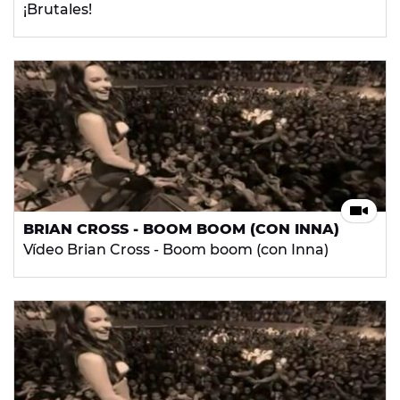
¡Brutales!
BRIAN CROSS - BOOM BOOM (CON INNA)
Vídeo Brian Cross - Boom boom (con Inna)