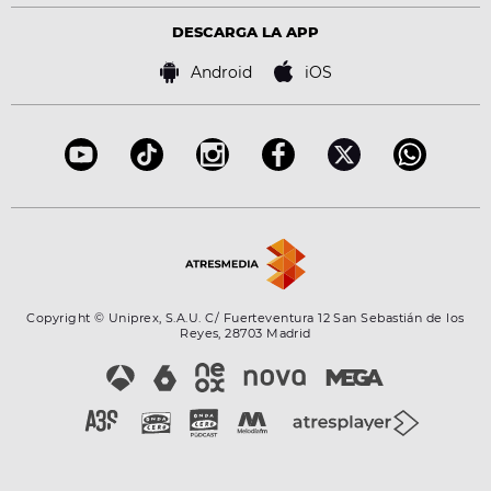
Virales
Advertencia legal
Tecnología
DESCARGA LA APP
Política de cookies
Famosos
Bases de concursos
Android
iOS
Accesibilidad
Configuración de la privacidad
Copyright © Uniprex, S.A.U. C/ Fuerteventura 12 San Sebastián de los
Reyes, 28703 Madrid