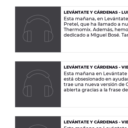
LEVÁNTATE Y CÁRDENAS - LUN
Esta mañana, en Levántat
Pretel, que ha llamado a n
Thermomix. Además, hemos
dedicado a MIguel Bosé. Tam
mejor música, ¡en Europa F
LEVÁNTATE Y CÁRDENAS - VIE
Esta mañana en Levántate y
está obsesionado en ayudar
trae una nueva versión de 
abierta gracias a la frase d
curiosas y la mejor música,
LEVÁNTATE Y CÁRDENAS - VIE