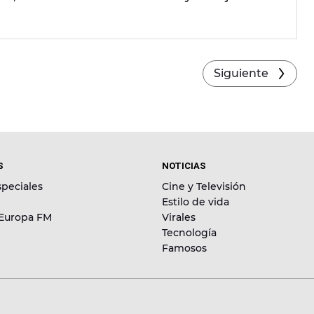
Siguiente
S
NOTICIAS
peciales
Cine y Televisión
Estilo de vida
 Europa FM
Virales
Tecnología
Famosos