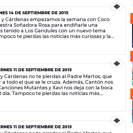
ES 14 DE SEPTIEMBRE DE 2015
e y Cárdenas empezamos la semana con Coco
uestra Soñadora Rosa para endiñarle una
 tenido a Los Gandules con un nuevo tema
poco te pierdas las noticias más curiosas y la
M!
RNES 11 DE SEPTIEMBRE DE 2015
 Cárdenas no te pierdas al Padre Martos, que
 a todo el que se le cruza. Además, Cantón nos
Canciones Mutantes y Xavi nos deja con la boca
el día. Tampoco te pierdas las noticias más
 ¡en Europa FM!
RNES 11 DE SEPTIEMBRE DE 2015