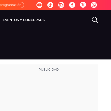
 programación
EVENTOS Y CONCURSOS
EVISIÓN
VIDA