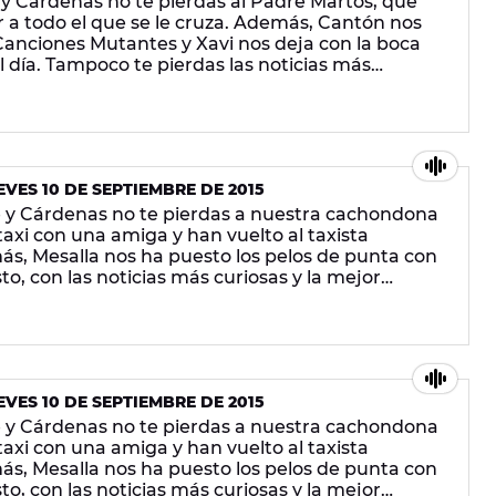
 Cárdenas no te pierdas al Padre Martos, que
 a todo el que se le cruza. Además, Cantón nos
Canciones Mutantes y Xavi nos deja con la boca
el día. Tampoco te pierdas las noticias más
 ¡en Europa FM!
VES 10 DE SEPTIEMBRE DE 2015
 y Cárdenas no te pierdas a nuestra cachondona
taxi con una amiga y han vuelto al taxista
, Mesalla nos ha puesto los pelos de punta con
to, con las noticias más curiosas y la mejor
VES 10 DE SEPTIEMBRE DE 2015
 y Cárdenas no te pierdas a nuestra cachondona
taxi con una amiga y han vuelto al taxista
, Mesalla nos ha puesto los pelos de punta con
to, con las noticias más curiosas y la mejor