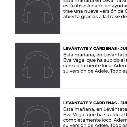
Esta mañana en Levántate y
está obsesionado en ayudar
trae una nueva versión de 
abierta gracias a la frase d
curiosas y la mejor música,
LEVÁNTATE Y CÁRDENAS - JUE
Esta mañana, en Levántate
Eva Vega, que ha subido al 
completamente loco. Además
su versión de Adele. Todo es
música, ¡en Europa FM!
LEVÁNTATE Y CÁRDENAS - JUE
Esta mañana, en Levántate
Eva Vega, que ha subido al 
completamente loco. Además
su versión de Adele. Todo es