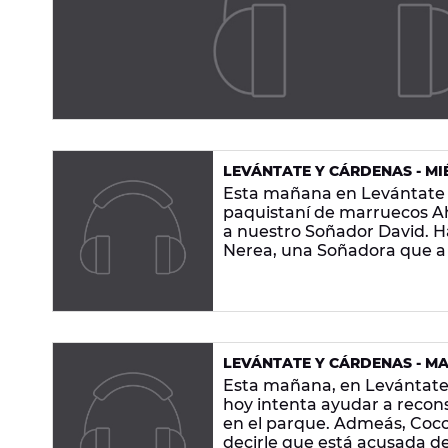
LEVÁNTATE Y CÁRDENAS - MIÉ
Esta mañana en Levántate 
paquistaní de marruecos Ah
a nuestro Soñador David. Ha
Nerea, una Soñadora que a
talento. Tampoco te pierdas
Europa FM!
LEVÁNTATE Y CÁRDENAS - MAR
Esta mañana, en Levántate 
hoy intenta ayudar a recons
en el parque. Admeás, Coco
decirle que está acusada de