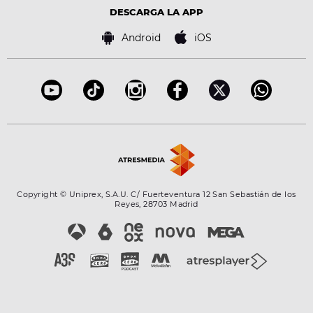
Advertencia legal
Tecnología
DESCARGA LA APP
Política de cookies
Famosos
Bases de concursos
Android
iOS
Accesibilidad
Configuración de la privacidad
Copyright © Uniprex, S.A.U. C/ Fuerteventura 12 San Sebastián de los
Reyes, 28703 Madrid