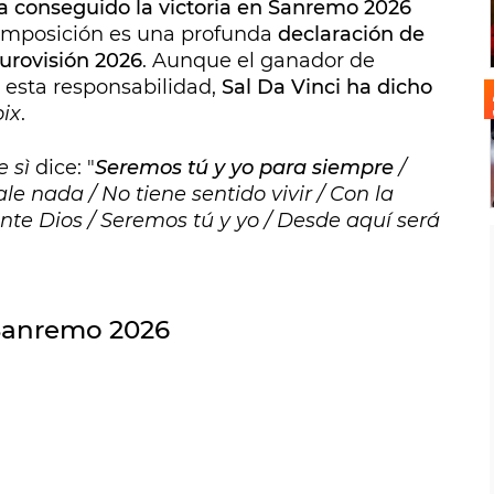
ha conseguido la victoria en Sanremo 2026
composición es una profunda
declaración de
Eurovisión 2026
. Aunque el ganador de
 esta responsabilidad,
Sal Da Vinci ha dicho
ix
.
 sì
dice: "
Seremos tú y yo para siempre
/
ale nada / No tiene sentido vivir / Con la
nte Dios / Seremos tú y yo / Desde aquí será
 Sanremo 2026