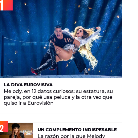
LA DIVA EUROVISIVA
Melody, en 12 datos curiosos: su estatura, su
pareja, por qué usa peluca y la otra vez que
quiso ir a Eurovisión
UN COMPLEMENTO INDISPESABLE
La razón por la que Melody