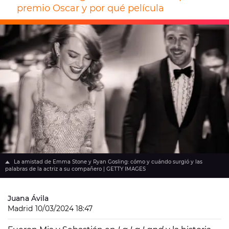
premio Oscar y por qué película
La amistad de Emma Stone y Ryan Gosling: cómo y cuándo surgió y las
palabras de la actriz a su compañero | GETTY IMAGES
Juana Ávila
Madrid
10/03/2024 18:47