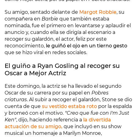
Su amigo, sentado delante de
Margot Robbie
, su
compañera en
Barbie
que también estaba
nominada, fue el primero en levantarse y aplaudir el
anuncio y, cuando ella se dirigía al escenario a
recoger su galardón, el actor, feliz por este
reconocimiento,
le guiñó el ojo en un tierno gesto
que se hizo viral en redes sociales.
El guiño a Ryan Gosling al recoger su
Oscar a Mejor Actriz
Este domingo, la actriz se ha llevado el segundo
Oscar de su carrera por su papel en
Pobres
criaturas
. Al subir a recoger el galardón, Stone se dio
cuenta de que
su vestido estaba roto
por la espalda
y bromeó con el motivo.
"Creo que fue con I'm Just
Ken"
, dijo, haciendo referencia a
la divertida
actuación de su amigo,
que incluyó en su show
musical un homenaje a Marilyn Monroe,