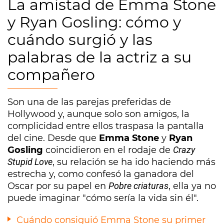
La amistad de Emma Stone
y Ryan Gosling: cómo y
cuándo surgió y las
palabras de la actriz a su
compañero
Son una de las parejas preferidas de
Hollywood y, aunque solo son amigos, la
complicidad entre ellos traspasa la pantalla
del cine. Desde que
Emma Stone
y
Ryan
Gosling
coincidieron en el rodaje de
Crazy
Stupid Love
, su relación se ha ido haciendo más
estrecha y, como confesó la ganadora del
Oscar por su papel en
Pobre criaturas
, ella ya no
puede imaginar "cómo sería la vida sin él".
Cuándo consiguió Emma Stone su primer