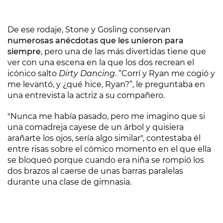
De ese rodaje, Stone y Gosling conservan
numerosas anécdotas que les unieron para
siempre
, pero una de las más divertidas tiene que
ver con una escena en la que los dos recrean el
icónico salto
Dirty Dancing
. “Corrí y Ryan me cogió y
me levantó, y ¿qué hice, Ryan?”, le preguntaba en
una entrevista la actriz a su compañero.
"Nunca me había pasado, pero me imagino que si
una comadreja cayese de un árbol y quisiera
arañarte los ojos, sería algo similar", contestaba él
entre risas sobre el cómico momento en el que ella
se bloqueó porque cuando era niña se rompió los
dos brazos al caerse de unas barras paralelas
durante una clase de gimnasia.