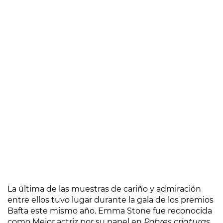
La última de las muestras de cariño y admiración
entre ellos tuvo lugar durante la gala de los premios
Bafta este mismo año. Emma Stone fue reconocida
como Mejor actriz por su papel en
Pobres criaturas
.