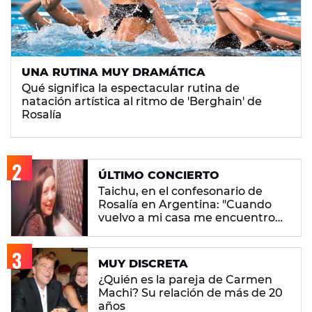
UNA RUTINA MUY DRAMÁTICA
Qué significa la espectacular rutina de
natación artística al ritmo de 'Berghain' de
Rosalía
ÚLTIMO CONCIERTO
Taichu, en el confesonario de
Rosalía en Argentina: "Cuando
vuelvo a mi casa me encuentro
con ropa que no era mía"
MUY DISCRETA
¿Quién es la pareja de Carmen
Machi? Su relación de más de 20
años