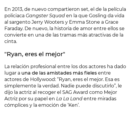
En 2013, de nuevo compartieron set, el de la película
policiaca
Gangster Squad
en la que Gosling da vida
al sargento Jerry Wooters y Emma Stone a Grace
Faraday. De nuevo, la historia de amor entre ellos se
convierte en una de las tramas más atractivas de la
cinta.
"Ryan, eres el mejor"
La relación profesional entre los dos actores ha dado
lugar a
una de las amistades más fieles
entre
actores de Hollywood: “Ryan, eres el mejor. Esa es
simplemente la verdad. Nadie puede discutirlo”, le
dijo la actriz al recoger el SAG Award como Mejor
Actriz por su papel en
La La Land
entre miradas
cómplices y la emoción de ‘Ken’.