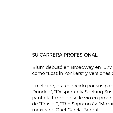
SU CARRERA PROFESIONAL
Blum debutó en Broadway en 1977 c
como "Lost in Yonkers" y versiones 
En el cine, era conocido por sus p
Dundee", "Desperately Seeking Susa
pantalla también se le vio en prog
de "Frasier", "
The Sopranos
"y "
Mozar
mexicano Gael García Bernal.