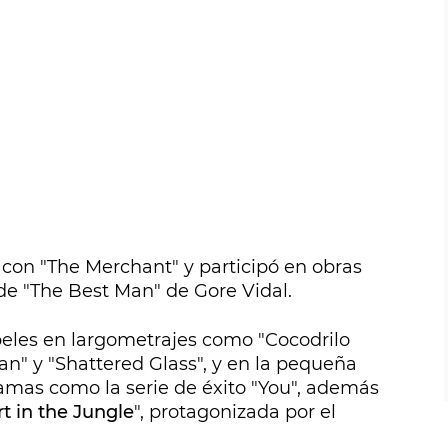
on "The Merchant" y participó en obras
de "The Best Man" de Gore Vidal.
apeles en largometrajes como "Cocodrilo
n" y "Shattered Glass", y en la pequeña
ramas como la serie de éxito "You", además
t in the Jungle
", protagonizada por el