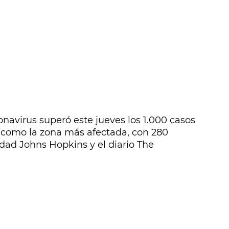
onavirus superó este jueves los 1.000 casos
 como la zona más afectada, con 280
idad Johns Hopkins y el diario The