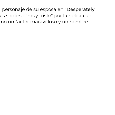
l personaje de su esposa en "
Desperately
les sentirse "muy triste" por la noticia del
omo un "actor maravilloso y un hombre