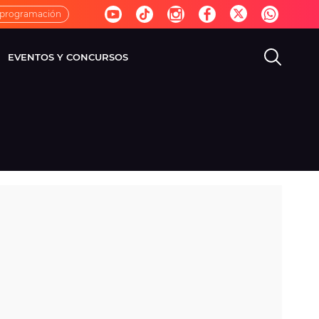
 programación
EVENTOS Y CONCURSOS
EVISIÓN
VIDA