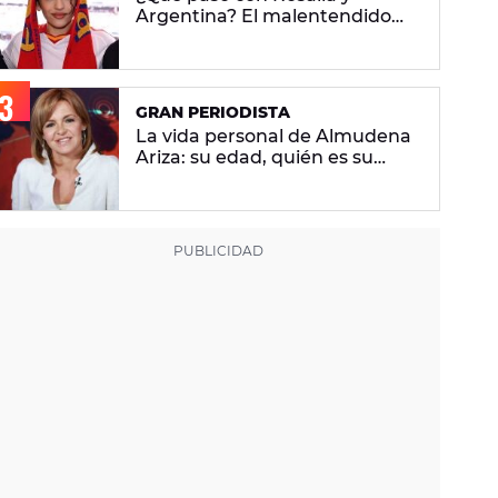
Argentina? El malentendido
que nació tras la final del
Mundial
GRAN PERIODISTA
La vida personal de Almudena
Ariza: su edad, quién es su
pareja y sus dos hijos