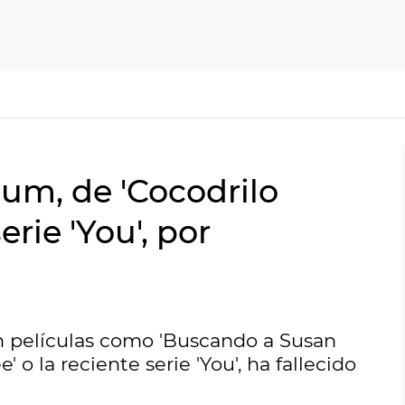
lum, de 'Cocodrilo
erie 'You', por
en películas como 'Buscando a Susan
o la reciente serie 'You', ha fallecido