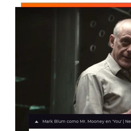
Mark Blum como Mr. Mooney en 'You' | Net