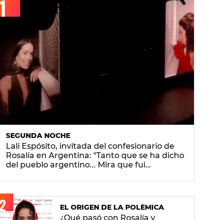
SEGUNDA NOCHE
Lali Espósito, invitada del confesionario de
Rosalía en Argentina: "Tanto que se ha dicho
del pueblo argentino... Mira que fui
generosa"
EL ORIGEN DE LA POLÉMICA
¿Qué pasó con Rosalía y