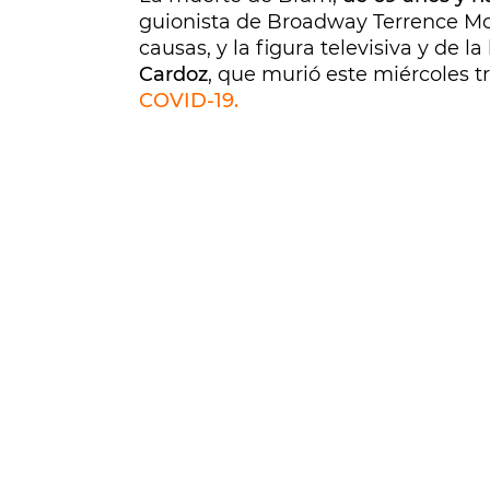
guionista de Broadway Terrence M
causas, y la figura televisiva y de l
Cardoz
, que murió este miércoles 
COVID-19.