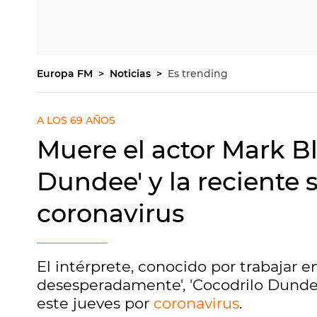
Europa FM
Noticias
Es trending
A LOS 69 AÑOS
Muere el actor Mark B
Dundee' y la reciente s
coronavirus
El intérprete, conocido por trabajar 
desesperadamente', 'Cocodrilo Dundee' 
este jueves por
coronavirus
.