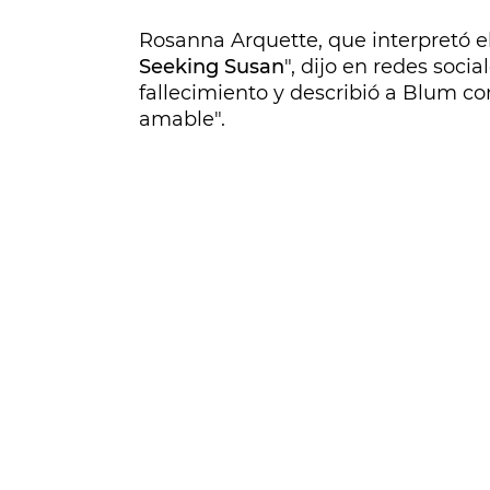
Rosanna Arquette, que interpretó e
Seeking Susan
", dijo en redes socia
fallecimiento y describió a Blum c
amable".