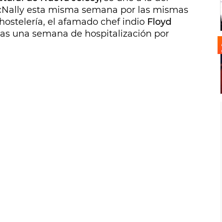
cNally esta misma semana por las mismas
a hostelería, el afamado chef indio
Floyd
tras una semana de hospitalización por