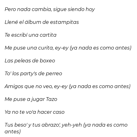
Pero nada cambia, sigue siendo hoy
Llené el álbum de estampitas
Te escribí una cartita
Me puse una curita, ey-ey (ya nada es como antes)
Las peleas de boxeo
To' los party's de perreo
Amigos que no veo, ey-ey (ya nada es como antes)
Me puse a jugar Tazo
Ya no te vo'a hacer caso
Tus beso' y tus abrazo', yeh-yeh (ya nada es como
antes)