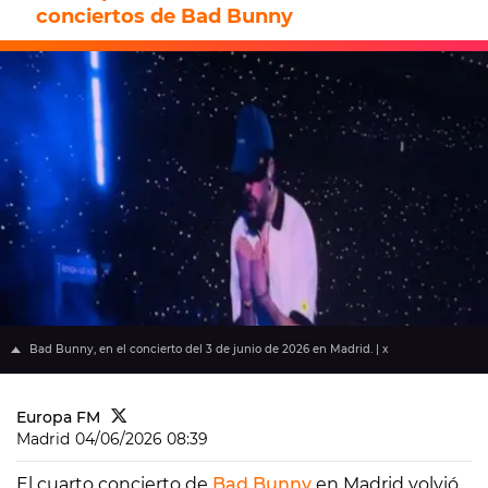
conciertos de Bad Bunny
Bad Bunny, en el concierto del 3 de junio de 2026 en Madrid. | x
Europa FM
Madrid
04/06/2026 08:39
El cuarto concierto de
Bad Bunny
en Madrid volvió