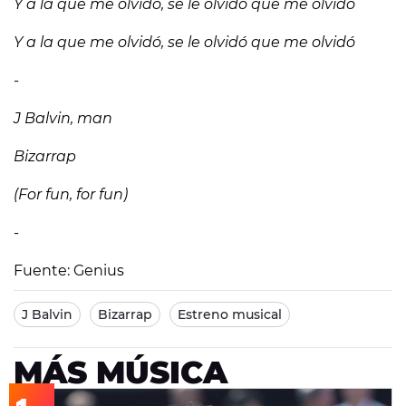
Y a la que me olvidó, se le olvidó que me olvidó
Y a la que me olvidó, se le olvidó que me olvidó
-
J Balvin, man
Bizarrap
(For fun, for fun)
-
Fuente: Genius
J Balvin
Bizarrap
Estreno musical
MÁS MÚSICA