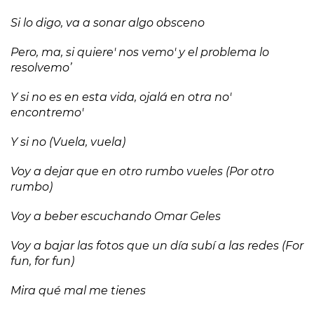
Si lo digo, va a sonar algo obsceno
Pero, ma, si quiere' nos vemo' y el problema lo
resolvemo’
Y si no es en esta vida, ojalá en otra no'
encontremo'
Y si no (Vuela, vuela)
Voy a dejar que en otro rumbo vueles (Por otro
rumbo)
Voy a beber escuchando Omar Geles
Voy a bajar las fotos que un día subí a las redes (For
fun, for fun)
Mira qué mal me tienes