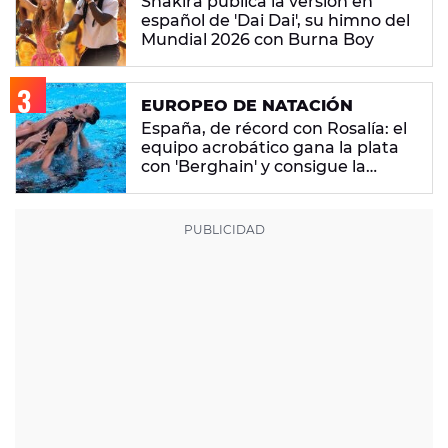
Shakira publica la versión en
español de 'Dai Dai', su himno del
Mundial 2026 con Burna Boy
EUROPEO DE NATACIÓN
España, de récord con Rosalía: el
equipo acrobático gana la plata
con 'Berghain' y consigue la
mayor nota de impresión artística