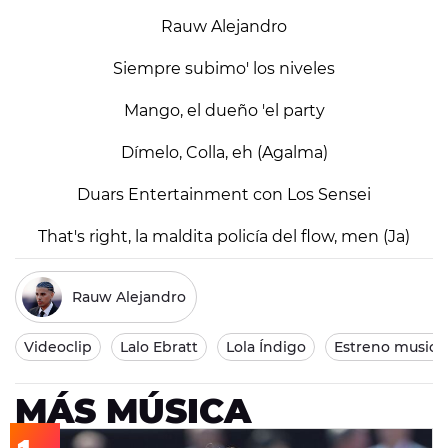
Rauw Alejandro
Siempre subimo' los niveles
Mango, el dueño 'el party
Dímelo, Colla, eh (Agalma)
Duars Entertainment con Los Sensei
That's right, la maldita policía del flow, men (Ja)
Rauw Alejandro
Videoclip
Lalo Ebratt
Lola Índigo
Estreno musica
MÁS MÚSICA