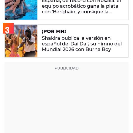
España, de récord con Rosalía: el
equipo acrobático gana la plata
con 'Berghain' y consigue la
mayor nota de impresión artística
¡POR FIN!
Shakira publica la versión en
español de 'Dai Dai', su himno del
Mundial 2026 con Burna Boy