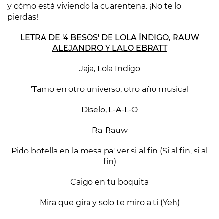
y cómo está viviendo la cuarentena. ¡No te lo
pierdas!
LETRA DE '4 BESOS' DE LOLA ÍNDIGO, RAUW
ALEJANDRO Y LALO EBRATT
Jaja, Lola Indigo
'Tamo en otro universo, otro año musical
Díselo, L-A-L-O
Ra-Rauw
Pido botella en la mesa pa' ver si al fin (Si al fin, si al
fin)
Caigo en tu boquita
Mira que gira y solo te miro a ti (Yeh)