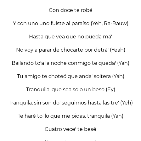
Con doce te robé
Y con uno uno fuiste al paraíso (Yeh, Ra-Rauw)
Hasta que vea que no pueda má'
No voy a parar de chocarte por detrá' (Yeah)
Bailando to'a la noche conmigo te queda' (Yah)
Tu amigo te choteó que anda' soltera (Yah)
Tranquila, que sea solo un beso (Ey)
Tranquila, sin son do' seguimos hasta las tre' (Yeh)
Te haré to' lo que me pidas, tranquila (Yah)
Cuatro vece' te besé