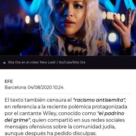
Rita Ora en el vídeo 'New Look' | YouTube/Rita Ora
EFE
Barcelona
04/08/2020 10:24
El texto también censura el
"racismo antisemita",
en referencia a la reciente polémica protagonizada
por el cantante Wiley, conocido como
"el padrino
del grime"
, quien compartió en sus redes sociales
mensajes ofensivos sobre la comunidad judía,
aunque después ha pedido disculpas.