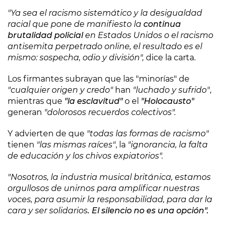
"Ya sea el racismo sistemático y la desigualdad
racial que pone de manifiesto la
continua
brutalidad policial
en Estados Unidos o el racismo
antisemita perpetrado online, el resultado es el
mismo: sospecha, odio y división",
dice la carta.
Los firmantes subrayan que las "minorías" de
"cualquier origen y credo"
han
"luchado y sufrido"
,
mientras que
"la esclavitud"
o el
"Holocausto"
generan
"dolorosos recuerdos colectivos".
Y advierten de que
"todas las formas de racismo"
tienen
"las mismas raíces"
, la
"ignorancia, la falta
de educación y los chivos expiatorios".
"Nosotros, la industria musical británica, estamos
orgullosos de unirnos para amplificar nuestras
voces, para asumir la responsabilidad, para dar la
cara y ser solidarios
. El silencio no es una opción".