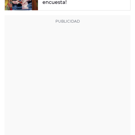
encuesta!