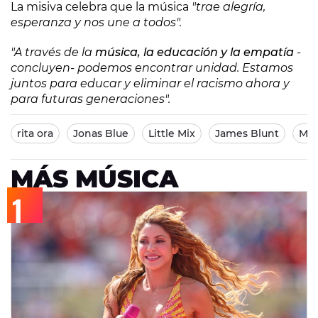
La misiva celebra que la música
"trae alegría,
esperanza y nos une a todos".
"A través de la
música, la educación y la empatía
-
concluyen- podemos encontrar unidad. Estamos
juntos para educar y eliminar el racismo ahora y
para futuras generaciones".
rita ora
Jonas Blue
Little Mix
James Blunt
Mab
MÁS MÚSICA