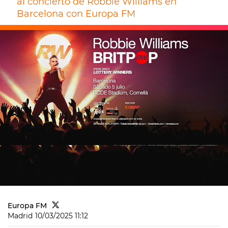
al concierto de Robbie Williams en
Barcelona con Europa FM
Europa FM
Madrid
10/03/2025 11:12