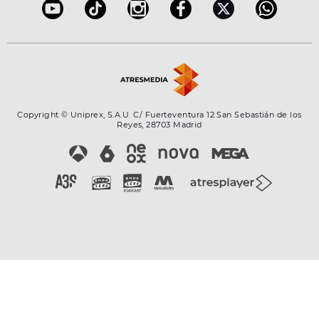
Copyright © Uniprex, S.A.U. C/ Fuerteventura 12 San Sebastián de los
Reyes, 28703 Madrid