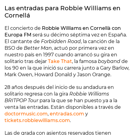
Las entradas para Robbie Williams en
Cornellá
El concierto de
Robbie Williams en Cornellà con
Europa FM
será su décimo séptima vez en España.
El cantante de
Forbidden Road
, la canción de la
BSO de
Better Man
, actuó por primera vez en
nuestro país en 1997 cuando arrancó su gira en
solitario tras dejar
Take That
, la famosa
boyband
de
los 90 en la que inició su carrera junto a Gary Barlow,
Mark Owen, Howard Donald y Jason Orange.
28 años después del inicio de su andadura en
solitario regresa con la gira
Robbie Williams
BRITPOP Tour
para la que se han puesto ya a la
venta las entradas. Están disponibles a través de
doctormusic.com
,
entradas.com
y
tickets.robbiewilliams.com
.
Las de grada con asientos reservados tienen