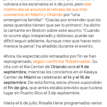
volviera a los escenarios el 4 de junio, pero
ese
mismo día se anunció el retraso de sus tres
conciertos en Miami y Orlando
por "una
emergencia familiar". "Gracias por entender que los
seres queridos tienen que ser lo primero", ha dicho
la cantante en Boston sobre este asunto. "Cuando
te ocurre algo inesperado y doloroso, puede ser
difícil seguir adelante. Aunque creo que hacer esto
merece la pena", ha añadido durante el evento.
Ahora, los espectáculos retrasados por fin se han
reprogramado,
según confirma Ticketmaster
. Su
cita con el Kia Center de
Orlando
será
el 9 de
septiembre
, mientras los conciertos en el Kaseya
Center de
Miami
se celebrarán
el 14 y el 16 de
septiembre
. De esta forma, estos
shows
supondrán
el
fin de gira
, que antes estaba previsto que tuviera
lugar en Puerto Rico el 3 de septiembre.
Hasta el 6 de julio, Rosalía tiene programados varios