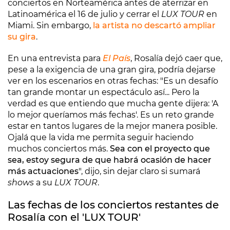
conciertos en Norteamérica antes de aterrizar en
Latinoamérica el 16 de julio y cerrar el
LUX TOUR
en
Miami. Sin embargo,
la artista no descartó ampliar
su gira
.
En una entrevista para
El País
, Rosalía dejó caer que,
pese a la exigencia de una gran gira, podría dejarse
ver en los escenarios en otras fechas: "Es un desafío
tan grande montar un espectáculo así... Pero la
verdad es que entiendo que mucha gente dijera: 'A
lo mejor queríamos más fechas'. Es un reto grande
estar en tantos lugares de la mejor manera posible.
Ojalá que la vida me permita seguir haciendo
muchos conciertos más.
Sea con el proyecto que
sea, estoy segura de que habrá ocasión de hacer
más actuaciones
", dijo, sin dejar claro si sumará
shows
a su
LUX TOUR
.
Las fechas de los conciertos restantes de
Rosalía con el 'LUX TOUR'