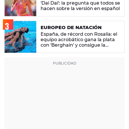
'Dai Dai': la pregunta que todos se
hacen sobre la versión en español
EUROPEO DE NATACIÓN
España, de récord con Rosalía: el
equipo acrobático gana la plata
con 'Berghain' y consigue la
mayor nota de impresión artística