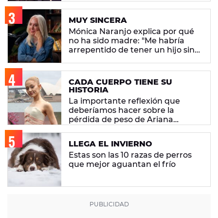
estereotipo"
MUY SINCERA
Mónica Naranjo explica por qué
no ha sido madre: "Me habría
arrepentido de tener un hijo sin
pensar"
CADA CUERPO TIENE SU
HISTORIA
La importante reflexión que
deberíamos hacer sobre la
pérdida de peso de Ariana
Grande
LLEGA EL INVIERNO
Estas son las 10 razas de perros
que mejor aguantan el frío