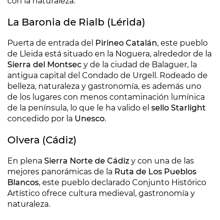
con la naturaleza.
La Baronia de Rialb (Lérida)
Puerta de entrada del
Pirineo Catalán
, este pueblo
de Lleida está situado en la Noguera, alrededor de la
Sierra del Montsec
y de la ciudad de Balaguer, la
antigua capital del Condado de Urgell. Rodeado de
belleza, naturaleza y gastronomía, es además uno
de los lugares con menos contaminación lumínica
de la península, lo que le ha valido el
sello Starlight
concedido por la
Unesco
.
Olvera (Cádiz)
En plena
Sierra Norte de Cádiz
y con una de las
mejores panorámicas de la
Ruta de Los Pueblos
Blancos
, este pueblo declarado Conjunto Histórico
Artístico ofrece cultura medieval, gastronomía y
naturaleza.