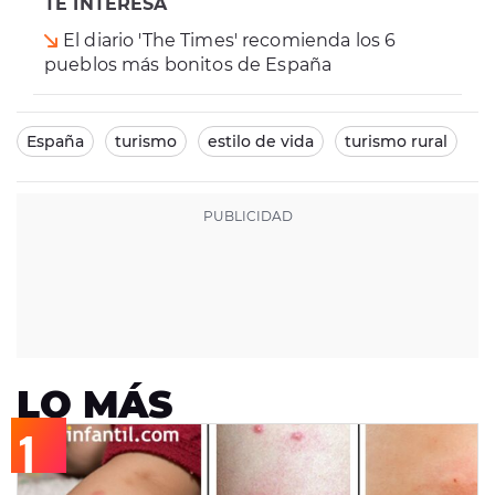
TE INTERESA
El diario 'The Times' recomienda los 6
pueblos más bonitos de España
España
turismo
estilo de vida
turismo rural
LO MÁS