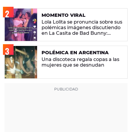
MOMENTO VIRAL
Lola Lolita se pronuncia sobre sus
polémicas imágenes discutiendo
en La Casita de Bad Bunny:
"Había gente que busca pelea"
POLÉMICA EN ARGENTINA
Una discoteca regala copas a las
mujeres que se desnudan