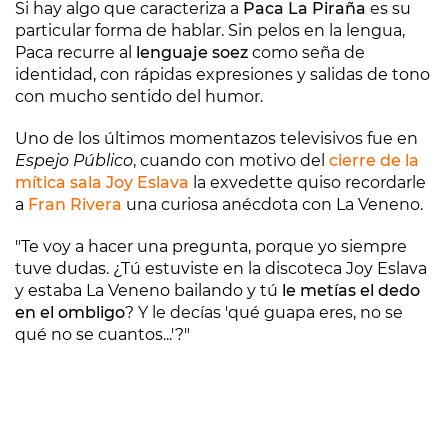
Si hay algo que caracteriza a
Paca La Piraña
es su
particular forma de hablar. Sin pelos en la lengua,
Paca recurre al
lenguaje soez
como seña de
identidad, con rápidas expresiones y salidas de tono
con mucho sentido del humor.
Uno de los últimos momentazos televisivos fue en
Espejo Público
, cuando con motivo del
cierre de la
mítica sala Joy Eslava
la exvedette quiso recordarle
a
Fran Rivera
una curiosa anécdota con La Veneno.
"Te voy a hacer una pregunta, porque yo siempre
tuve dudas. ¿Tú estuviste en la discoteca Joy Eslava
y estaba La Veneno bailando y tú
le metías el dedo
en el ombligo
? Y le decías 'qué guapa eres, no se
qué no se cuantos...'?"