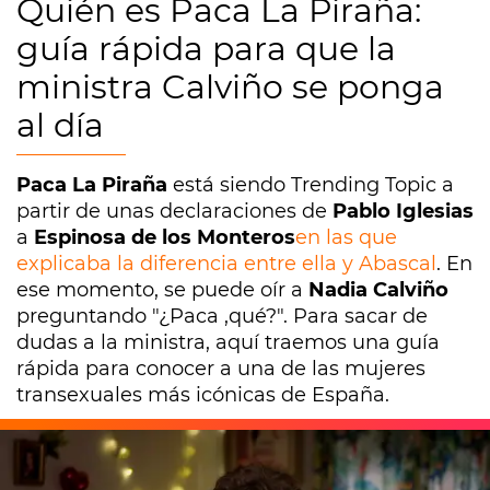
Quién es Paca La Piraña:
guía rápida para que la
ministra Calviño se ponga
al día
Paca La Piraña
está siendo Trending Topic a
partir de unas declaraciones de
Pablo Iglesias
a
Espinosa de los Monteros
en las que
explicaba la diferencia entre ella y Abascal
. En
ese momento, se puede oír a
Nadia Calviño
preguntando "¿Paca ,qué?". Para sacar de
dudas a la ministra, aquí traemos una guía
rápida para conocer a una de las mujeres
transexuales más icónicas de España.