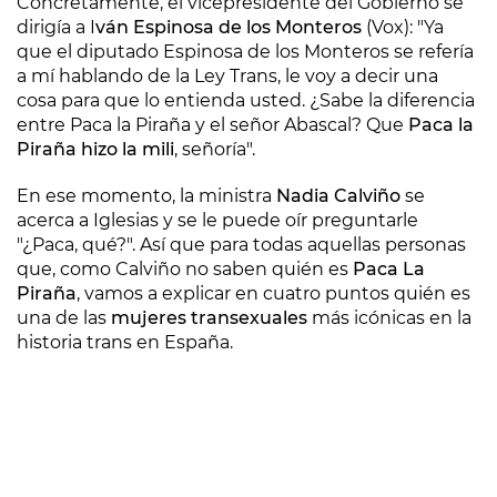
Concretamente, el vicepresidente del Gobierno se
dirigía a I
ván Espinosa de los Monteros
(Vox): "Ya
que el diputado Espinosa de los Monteros se refería
a mí hablando de la Ley Trans, le voy a decir una
cosa para que lo entienda usted. ¿Sabe la diferencia
entre Paca la Piraña y el señor Abascal? Que
Paca la
Piraña hizo la mili
, señoría".
En ese momento, la ministra
Nadia Calviño
se
acerca a Iglesias y se le puede oír preguntarle
"¿Paca, qué?". Así que para todas aquellas personas
que, como Calviño no saben quién es
Paca La
Piraña
, vamos a explicar en cuatro puntos quién es
una de las
mujeres transexuales
más icónicas en la
historia trans en España.