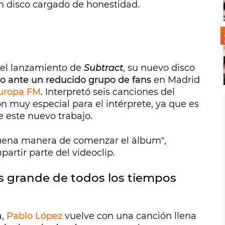
n disco cargado de honestidad.
 el lanzamiento de
Subtract
, su nuevo disco
vo ante un reducido grupo de fans
en Madrid
Europa FM
. Interpretó seis canciones del
n muy especial para el intérprete, ya que es
e este nuevo trabajo.
uena manera de comenzar el álbum",
artir parte del videoclip.
s grande de todos los tiempos
a,
Pablo López
vuelve con una canción llena