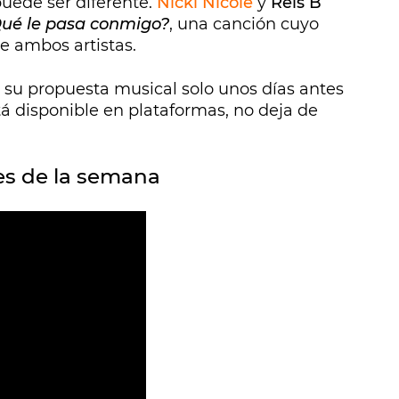
puede ser diferente.
Nicki Nicole
y
Rels B
ué le pasa conmigo?
, una canción cuyo
e ambos artistas.
n su propuesta musical solo unos días antes
á disponible en plataformas, no deja de
es de la semana