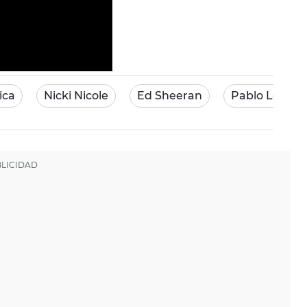
ica
Nicki Nicole
Ed Sheeran
Pablo López