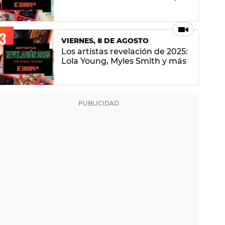
Bruno Mars, Manuel Carrasco y
más
VIERNES, 8 DE AGOSTO
Los artistas revelación de 2025:
Lola Young, Myles Smith y más