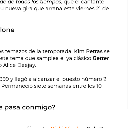
de de todos los tiempos
, que el cantante
u nueva gira que arrana este viernes 21 de
Alone
es temazos de la temporada.
Kim Petras
se
este tema que samplea el ya clásico
Better
 Alice Deejay.
1999 y llegó a alcanzar el puesto número 2
o. Permaneció siete semanas entre los 10
 le pasa conmigo?