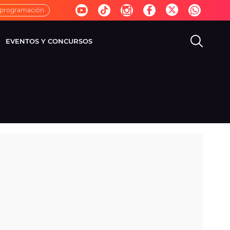
 programación
EVENTOS Y CONCURSOS
EVISIÓN
VIDA