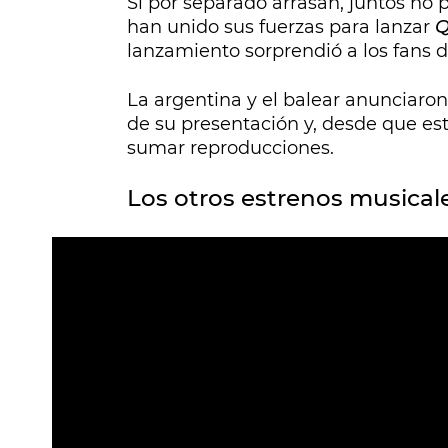
Si por separado arrasan, juntos no 
han unido sus fuerzas para lanzar
Q
lanzamiento sorprendió a los fans d
La argentina y el balear anunciaro
de su presentación y, desde que est
sumar reproducciones.
Los otros estrenos musical