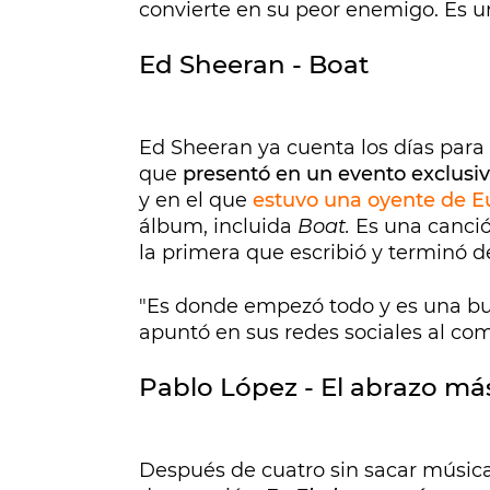
convierte en su peor enemigo. Es u
Ed Sheeran - Boat
Ed Sheeran ya cuenta los días para
que
presentó en un evento exclusi
y en el que
estuvo una oyente de 
álbum, incluida
Boat.
Es una canció
la primera que escribió y terminó d
"Es donde empezó todo y es una b
apuntó en sus redes sociales al comp
Pablo López - El abrazo má
Después de cuatro sin sacar músic