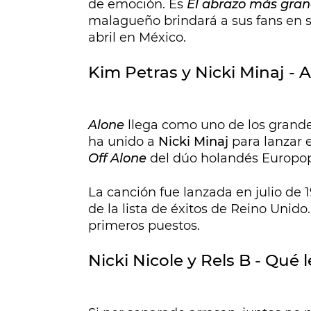
de emoción. Es
El abrazo más gran
malagueño brindará a sus fans en s
abril en México.
Kim Petras y Nicki Minaj - 
Alone
llega como uno de los grand
ha unido a
Nicki Minaj
para lanzar 
Off Alone
del dúo holandés Europop
La canción fue lanzada en julio de 
de la lista de éxitos de Reino Unid
primeros puestos.
Nicki Nicole y Rels B - Qué