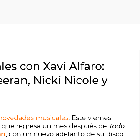
es con Xavi Alfaro:
eran, Nicki Nicole y
novedades musicales
. Este viernes
, que regresa un mes después de
Todo
an
, con un nuevo adelanto de su disco