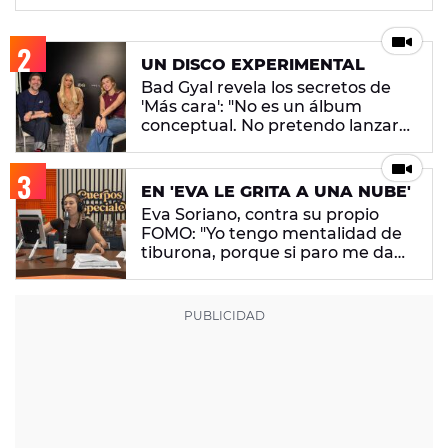
UN DISCO EXPERIMENTAL
Bad Gyal revela los secretos de
'Más cara': "No es un álbum
conceptual. No pretendo lanzar
ningún mensaje en concreto"
EN 'EVA LE GRITA A UNA NUBE'
Eva Soriano, contra su propio
FOMO: "Yo tengo mentalidad de
tiburona, porque si paro me da
un apechusque"