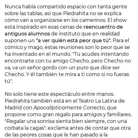
Nunca había compartido espacio con tanta gente
sobre las tablas, así que Piedrahita no se explica
cómo van a organizarse en los camerinos. El show
está inspirado en esas cenas de
reencuentro de
antiguos alumnos
de instituto que en realidad
suponen un
"a ver quién está peor que tú".
Para el
cómico y mago, estas reuniones son lo peor que se
ha inventado en el mundo. "Tú acudes intentando
encontrarte con tu amigo Checho, pero Checho no
va, va un señor gordo con un puro que dice ser
Checho. Y él también te mira a ti como si no fueras
tú".
No solo tiene este espectáculo entre manos.
Piedrahita también está en el Teatro La Latina de
Madrid con
Apocalípticamente Correcto, q
ue
propone como gran regalo para amigos y familiares.
"Regalar una sonrisa sienta bien siempre, con una
corbata la cagas", exclama antes de contar que otra
de las peores cosas que le han pasado a la