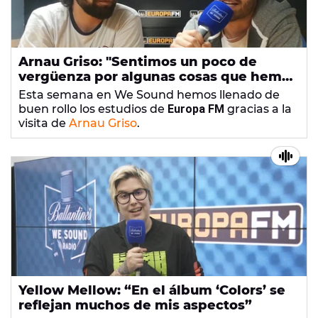
Arnau Griso: "Sentimos un poco de
vergüenza por algunas cosas que hemos
hecho"
Esta semana en We Sound hemos llenado de
buen rollo los estudios de
Europa FM
gracias a la
visita de
Arnau Griso
.
Yellow Mellow: “En el álbum ‘Colors’ se
reflejan muchos de mis aspectos”