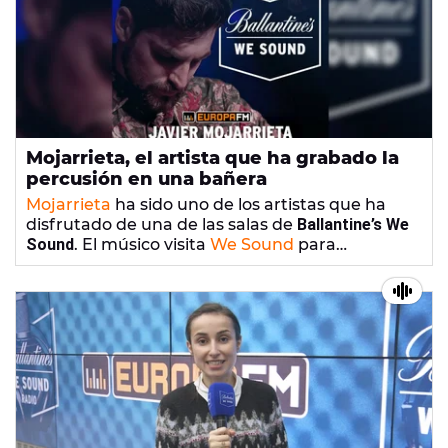
Mojarrieta, el artista que ha grabado la
percusión en una bañera
Mojarrieta
ha sido uno de los artistas que ha
disfrutado de una de las salas de
Ballantine’s We
Sound
. El músico visita
We Sound
para
explicarnos su experiencia y también sus
próximos proyectos.