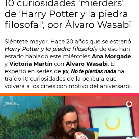
10 curiosidades 'mierders'
de 'Harry Potter y la piedra
filosofal', por Álvaro Wasabi
Siéntete mayor. Hace 20 años que se estrenó
Harry Potter y la piedra filosofal
y de eso han
estado hablado este miércoles
Ana Morgade
y
Victoria Martín
con
Álvaro Wasabi
. El
experto en series de
yu, No te pierdas nada
ha
traído 10 curiosidades de la película que
volverá a los cines con motivo del aniversaroi.