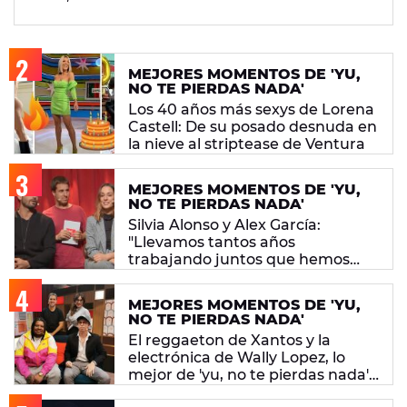
MEJORES MOMENTOS DE 'YU,
NO TE PIERDAS NADA'
Los 40 años más sexys de Lorena
Castell: De su posado desnuda en
la nieve al striptease de Ventura
MEJORES MOMENTOS DE 'YU,
NO TE PIERDAS NADA'
Silvia Alonso y Alex García:
"Llevamos tantos años
trabajando juntos que hemos
superado la barrera del pedo"
MEJORES MOMENTOS DE 'YU,
NO TE PIERDAS NADA'
El reggaeton de Xantos y la
electrónica de Wally Lopez, lo
mejor de 'yu, no te pierdas nada'
(29/10/2019)