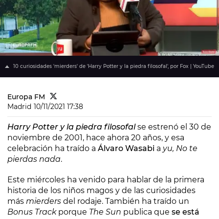
10 curiosidades 'mierders' de 'Harry Potter y la piedra filosofal', por Fox | YouTube
Europa FM
Madrid
10/11/2021 17:38
Harry Potter y la piedra filosofal
se estrenó el 30 de
noviembre de 2001, hace ahora 20 años, y esa
celebración ha traído a
Álvaro Wasabi
a
yu, No te
pierdas nada
.
Este miércoles ha venido para hablar de la primera
historia de los niños magos y de las curiosidades
más
mierders
del rodaje. También ha traído un
Bonus Track
porque
The Sun
publica que
se está