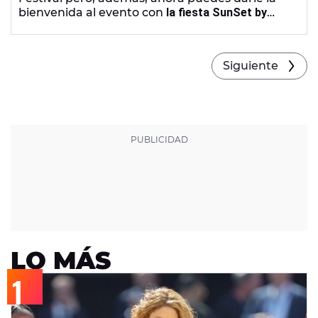
bienvenida al evento con
la fiesta SunSet by
SanSan
.
Siguiente
LO MÁS