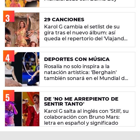
29 CANCIONES
Karol G cambia el setlist de su
gira tras el nuevo álbum: así
queda el repertorio del 'Viajando
Por El Mundo Tropitour'
DEPORTES CON MÚSICA
Rosalía no solo inspira a la
natación artística: 'Berghain'
también sonará en el Mundial de
gimnasia rítmica
DE 'NO ME ARREPIENTO DE
SENTIR TANTO'
Karol G salta al inglés con 'Still', su
colaboración con Bruno Mars:
letra en español y significado