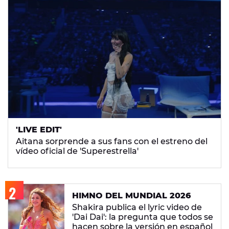
'LIVE EDIT'
Aitana sorprende a sus fans con el estreno del
vídeo oficial de 'Superestrella'
HIMNO DEL MUNDIAL 2026
Shakira publica el lyric video de
'Dai Dai': la pregunta que todos se
hacen sobre la versión en español