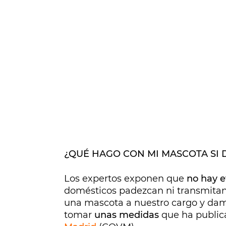
¿QUÉ HAGO CON MI MASCOTA SI 
Los expertos exponen que
no hay e
domésticos padezcan ni transmitan
una mascota a nuestro cargo y dam
tomar
unas medidas
que ha publi