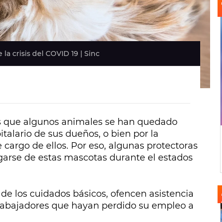
a crisis del COVID 19 | Sinc
os que algunos animales se han quedado
alario de sus dueños, o bien por la
 cargo de ellos. Por eso, algunas protectoras
garse de estas mascotas durante el estados
de los cuidados básicos, ofencen asistencia
 trabajadores que hayan perdido su empleo a