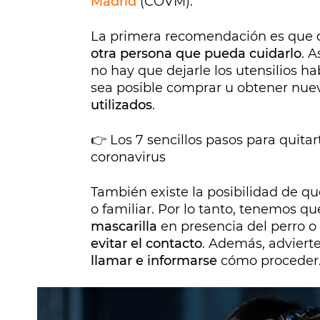
Madrid
(COVM).
La primera recomendación es que 
otra persona que pueda cuidarlo
. 
no hay que dejarle los utensilios ha
sea posible comprar u obtener nuev
utilizados
.
👉 Los 7 sencillos pasos para quita
coronavirus
También existe la posibilidad de 
o familiar. Por lo tanto, tenemos 
mascarilla
en presencia del perro o
evitar el contacto
. Además, advierte
llamar e informarse
cómo proceder