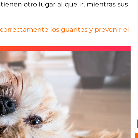
ienen otro lugar al que ir, mientras sus
e correctamente los guantes y prevenir el