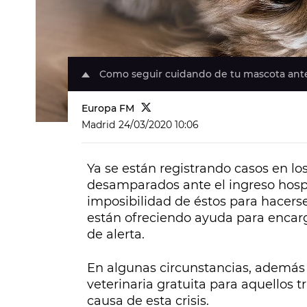
Como seguir cuidando de tu mascota ante l
Europa FM
Madrid
24/03/2020 10:06
Ya se están registrando casos en l
desamparados ante el ingreso hospit
imposibilidad de éstos para hacerse
están ofreciendo ayuda para encar
de alerta.
En algunas circunstancias, además 
veterinaria gratuita para aquellos
causa de esta crisis.