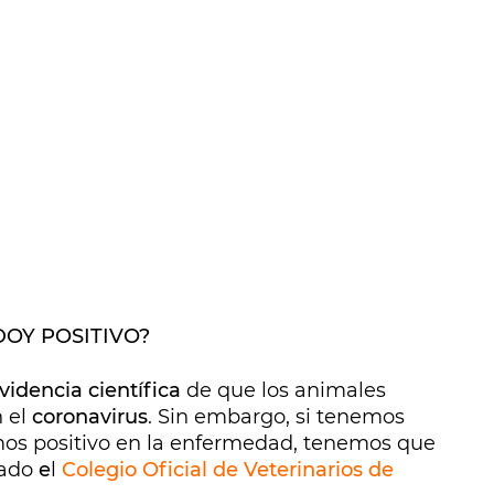
DOY POSITIVO?
videncia científica
de que los animales
 el
coronavirus
. Sin embargo, si tenemos
os positivo en la enfermedad, tenemos que
cado
e
l
Colegio Oficial de Veterinarios de