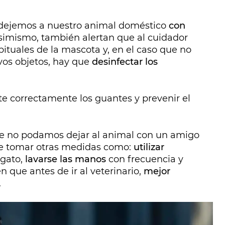
dejemos a nuestro animal doméstico
con
Asimismo, también alertan que al cuidador
bituales de la mascota y, en el caso que no
os objetos, hay que
desinfectar los
rte correctamente los guantes y prevenir el
que no podamos dejar al animal con un amigo
que tomar otras medidas como:
utilizar
 gato,
lavarse las manos
con frecuencia y
n que antes de ir al veterinario,
mejor
.