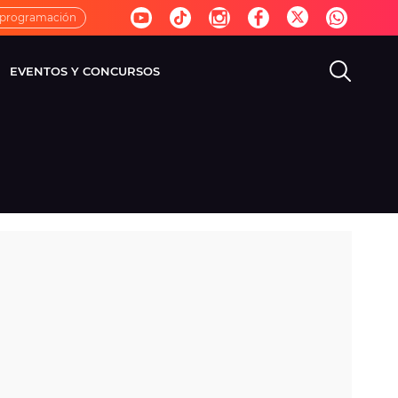
 programación
EVENTOS Y CONCURSOS
EVISIÓN
VIDA